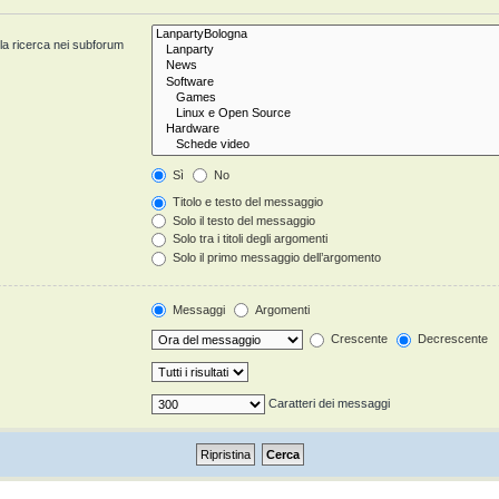
 la ricerca nei subforum
Sì
No
Titolo e testo del messaggio
Solo il testo del messaggio
Solo tra i titoli degli argomenti
Solo il primo messaggio dell’argomento
Messaggi
Argomenti
Crescente
Decrescente
Caratteri dei messaggi