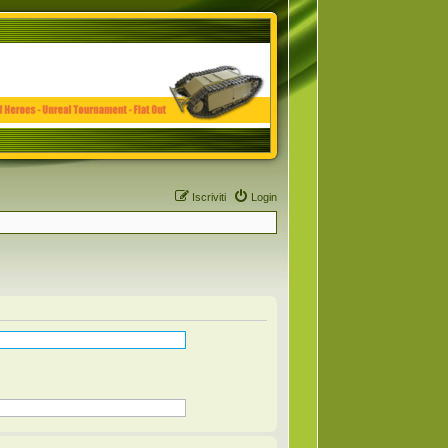
Iscriviti
Login