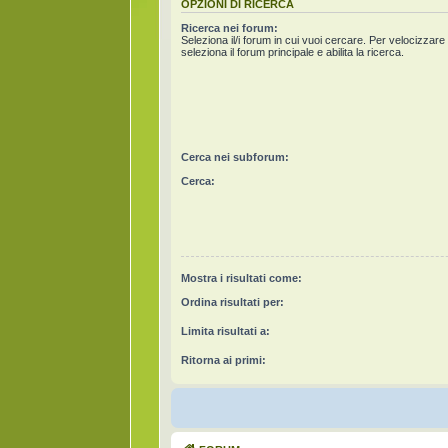
OPZIONI DI RICERCA
Ricerca nei forum:
Seleziona il/i forum in cui vuoi cercare. Per velocizzare
seleziona il forum principale e abilita la ricerca.
Cerca nei subforum:
Cerca:
Mostra i risultati come:
Ordina risultati per:
Limita risultati a:
Ritorna ai primi: