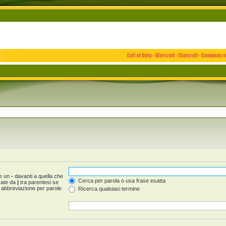
 e un
-
davanti a quella che
Cerca per parola o usa frase esatta
arate da
|
tra parentesi se
 abbreviazione per parole
Ricerca qualsiasi termine