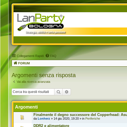
Collegamenti Rapidi
FAQ
FORUM
Argomenti senza risposta
Vai alla ricerca avanzata
Cerca
Ricerca avanzata
Argomenti
Finalmente il degno successore del Copperhead: Asus
da
Lonherz
» 14 giu 2020, 19:20 » in
Periferiche
DDR2 e alimentatore