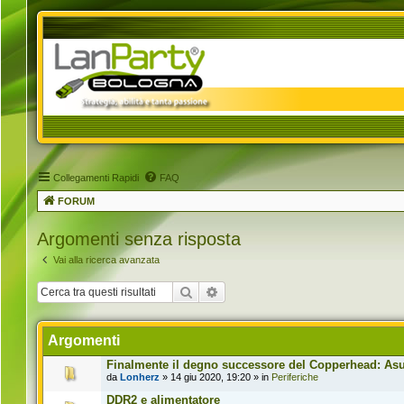
Collegamenti Rapidi
FAQ
FORUM
Argomenti senza risposta
Vai alla ricerca avanzata
Cerca
Ricerca avanzata
Argomenti
Finalmente il degno successore del Copperhead: Asus
da
Lonherz
» 14 giu 2020, 19:20 » in
Periferiche
DDR2 e alimentatore