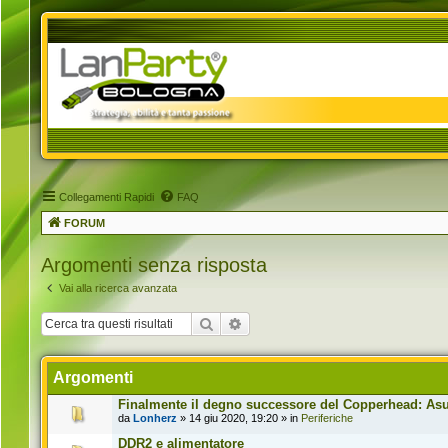
Collegamenti Rapidi
FAQ
FORUM
Argomenti senza risposta
Vai alla ricerca avanzata
Cerca
Ricerca avanzata
Argomenti
Finalmente il degno successore del Copperhead: Asus
da
Lonherz
» 14 giu 2020, 19:20 » in
Periferiche
DDR2 e alimentatore