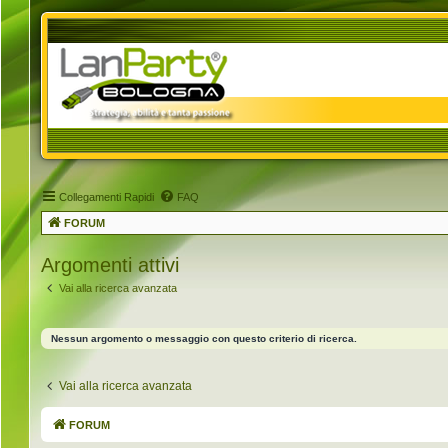
Collegamenti Rapidi
FAQ
FORUM
Argomenti attivi
Vai alla ricerca avanzata
Nessun argomento o messaggio con questo criterio di ricerca.
Vai alla ricerca avanzata
FORUM