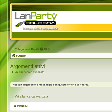
Collegamenti Rapidi
FAQ
FORUM
Argomenti attivi
Vai alla ricerca avanzata
Nessun argomento o messaggio con questo criterio di ricerca.
Vai alla ricerca avanzata
FORUM