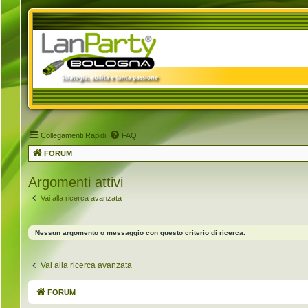
Collegamenti Rapidi
FAQ
FORUM
Argomenti attivi
Vai alla ricerca avanzata
Nessun argomento o messaggio con questo criterio di ricerca.
Vai alla ricerca avanzata
FORUM