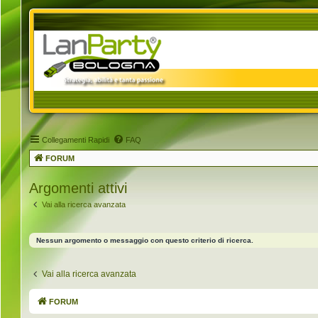
Collegamenti Rapidi
FAQ
FORUM
Argomenti attivi
Vai alla ricerca avanzata
Nessun argomento o messaggio con questo criterio di ricerca.
Vai alla ricerca avanzata
FORUM