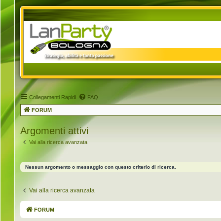
Collegamenti Rapidi
FAQ
FORUM
Argomenti attivi
Vai alla ricerca avanzata
Nessun argomento o messaggio con questo criterio di ricerca.
Vai alla ricerca avanzata
FORUM