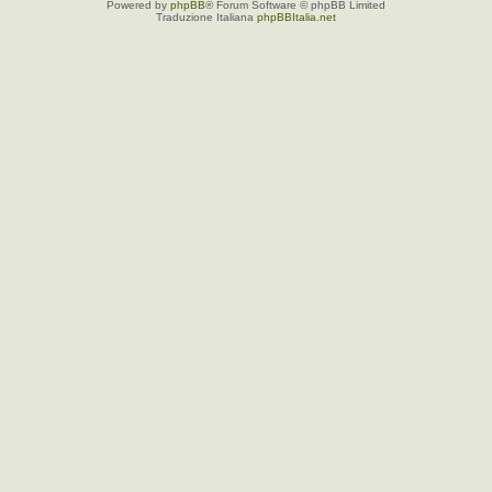
Powered by
phpBB
® Forum Software © phpBB Limited
Traduzione Italiana
phpBBItalia.net