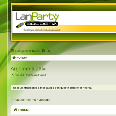
Collegamenti Rapidi
FAQ
FORUM
Argomenti attivi
Vai alla ricerca avanzata
Nessun argomento o messaggio con questo criterio di ricerca.
Vai alla ricerca avanzata
FORUM