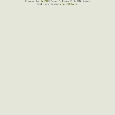
Powered by
phpBB
® Forum Software © phpBB Limited
Traduzione Italiana
phpBBItalia.net