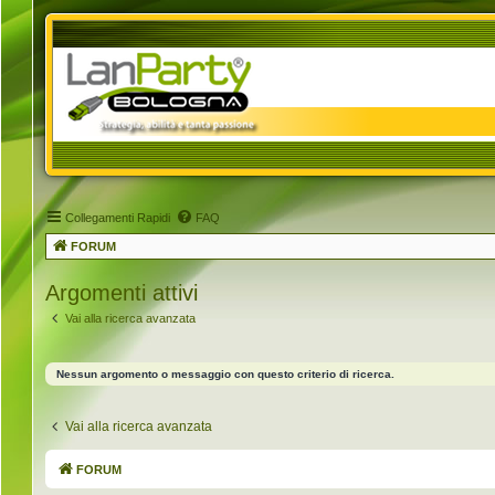
Collegamenti Rapidi
FAQ
FORUM
Argomenti attivi
Vai alla ricerca avanzata
Nessun argomento o messaggio con questo criterio di ricerca.
Vai alla ricerca avanzata
FORUM