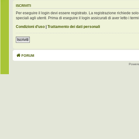
ISCRIVITI
Per eseguire il login devi essere registrato. La registrazione richiede s
speciali agli utenti. Prima di eseguire il login assicurati di aver letto i term
Condizioni d’uso
|
Trattamento dei dati personali
Iscriviti
FORUM
Power