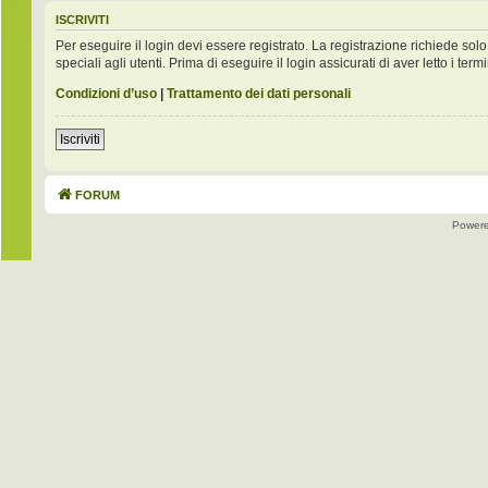
ISCRIVITI
Per eseguire il login devi essere registrato. La registrazione richiede s
speciali agli utenti. Prima di eseguire il login assicurati di aver letto i term
Condizioni d’uso
|
Trattamento dei dati personali
Iscriviti
FORUM
Power