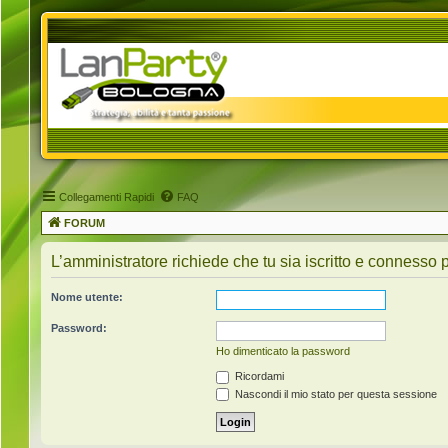
Collegamenti Rapidi
FAQ
FORUM
L’amministratore richiede che tu sia iscritto e connesso pe
Nome utente:
Password:
Ho dimenticato la password
Ricordami
Nascondi il mio stato per questa sessione