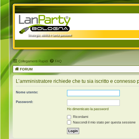
Collegamenti Rapidi
FAQ
FORUM
L’amministratore richiede che tu sia iscritto e connesso pe
Nome utente:
Password:
Ho dimenticato la password
Ricordami
Nascondi il mio stato per questa sessione