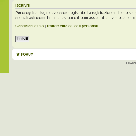
ISCRIVITI
Per eseguire il login devi essere registrato. La registrazione richiede s
speciali agli utenti. Prima di eseguire il login assicurati di aver letto i term
Condizioni d’uso
|
Trattamento dei dati personali
Iscriviti
FORUM
Power