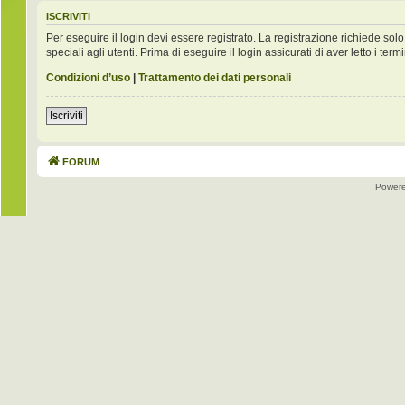
ISCRIVITI
Per eseguire il login devi essere registrato. La registrazione richiede s
speciali agli utenti. Prima di eseguire il login assicurati di aver letto i term
Condizioni d’uso
|
Trattamento dei dati personali
Iscriviti
FORUM
Power