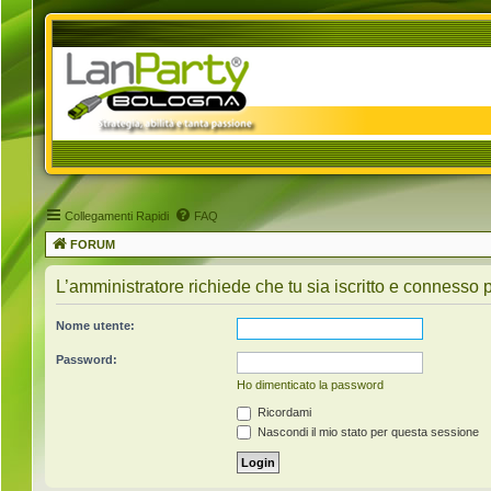
Collegamenti Rapidi
FAQ
FORUM
L’amministratore richiede che tu sia iscritto e connesso pe
Nome utente:
Password:
Ho dimenticato la password
Ricordami
Nascondi il mio stato per questa sessione