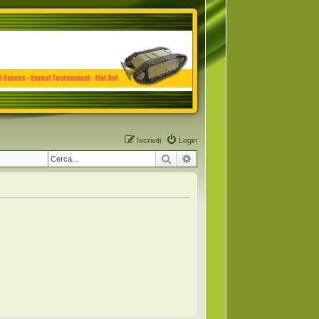
Iscriviti
Login
Cerca
Ricerca avanzata