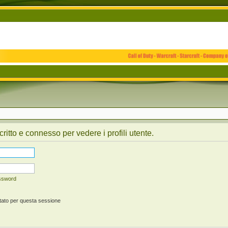
critto e connesso per vedere i profili utente.
assword
tato per questa sessione