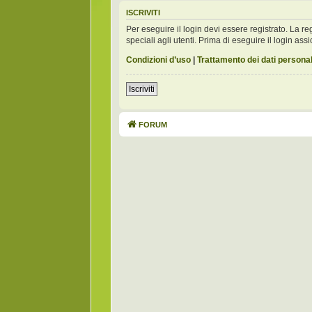
ISCRIVITI
Per eseguire il login devi essere registrato. La 
speciali agli utenti. Prima di eseguire il login assic
Condizioni d’uso
|
Trattamento dei dati personal
Iscriviti
FORUM