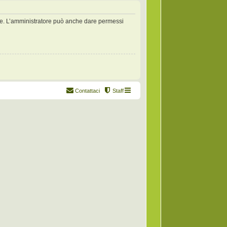
zate. L’amministratore può anche dare permessi
Contattaci
Staff