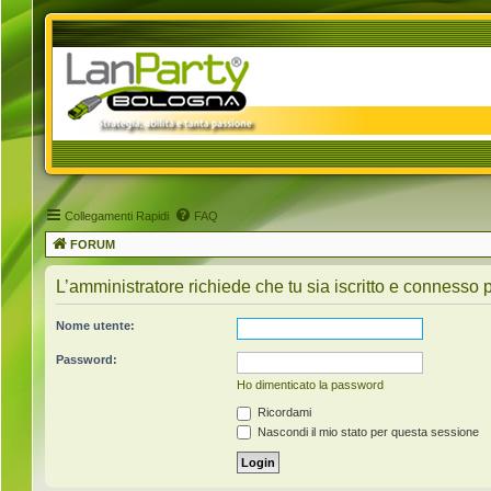
Collegamenti Rapidi
FAQ
FORUM
L’amministratore richiede che tu sia iscritto e connesso pe
Nome utente:
Password:
Ho dimenticato la password
Ricordami
Nascondi il mio stato per questa sessione