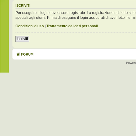
ISCRIVITI
Per eseguire il login devi essere registrato. La registrazione richiede s
speciali agli utenti. Prima di eseguire il login assicurati di aver letto i term
Condizioni d’uso
|
Trattamento dei dati personali
Iscriviti
FORUM
Power