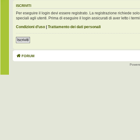
ISCRIVITI
Per eseguire il login devi essere registrato. La registrazione richiede s
speciali agli utenti. Prima di eseguire il login assicurati di aver letto i term
Condizioni d’uso
|
Trattamento dei dati personali
Iscriviti
FORUM
Power