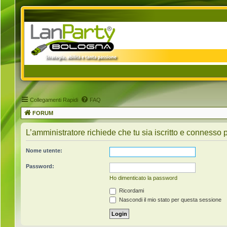
Collegamenti Rapidi
FAQ
FORUM
L’amministratore richiede che tu sia iscritto e connesso pe
Nome utente:
Password:
Ho dimenticato la password
Ricordami
Nascondi il mio stato per questa sessione