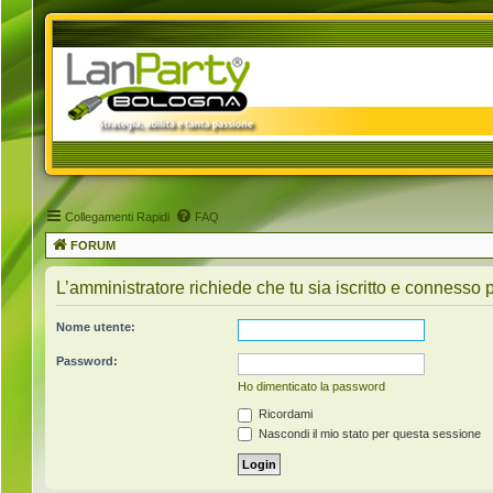
Collegamenti Rapidi
FAQ
FORUM
L’amministratore richiede che tu sia iscritto e connesso p
Nome utente:
Password:
Ho dimenticato la password
Ricordami
Nascondi il mio stato per questa sessione