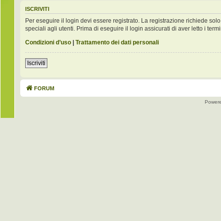
ISCRIVITI
Per eseguire il login devi essere registrato. La registrazione richiede s
speciali agli utenti. Prima di eseguire il login assicurati di aver letto i term
Condizioni d’uso
|
Trattamento dei dati personali
Iscriviti
FORUM
Power