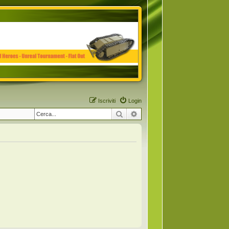
Iscriviti
Login
Cerca
Ricerca avanzata