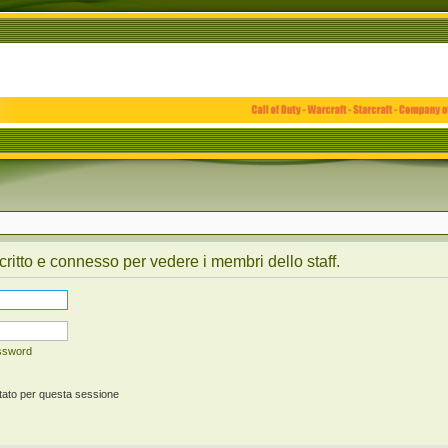
critto e connesso per vedere i membri dello staff.
assword
tato per questa sessione