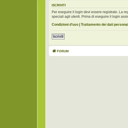
ISCRIVITI
Per eseguire il login devi essere registrato. La 
speciali agli utenti. Prima di eseguire il login assic
Condizioni d’uso
|
Trattamento dei dati personal
Iscriviti
FORUM