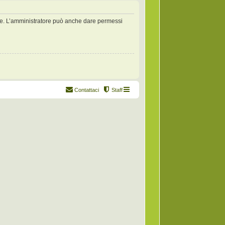
zate. L’amministratore può anche dare permessi
Contattaci
Staff