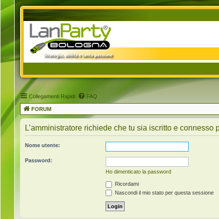
Collegamenti Rapidi
FAQ
FORUM
L’amministratore richiede che tu sia iscritto e connesso p
Nome utente:
Password:
Ho dimenticato la password
Ricordami
Nascondi il mio stato per questa sessione