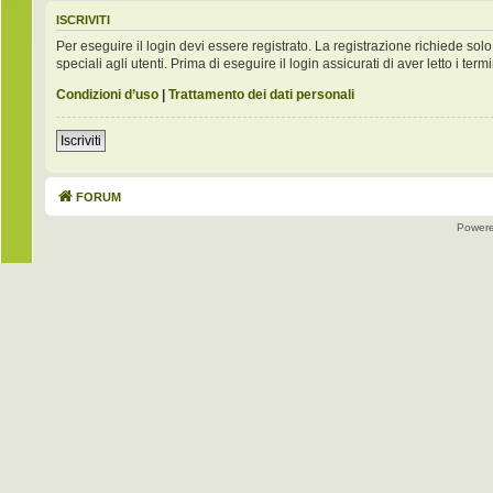
ISCRIVITI
Per eseguire il login devi essere registrato. La registrazione richiede s
speciali agli utenti. Prima di eseguire il login assicurati di aver letto i term
Condizioni d’uso
|
Trattamento dei dati personali
Iscriviti
FORUM
Power