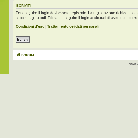
ISCRIVITI
Per eseguire il login devi essere registrato. La registrazione richiede s
speciali agli utenti. Prima di eseguire il login assicurati di aver letto i term
Condizioni d’uso
|
Trattamento dei dati personali
Iscriviti
FORUM
Power