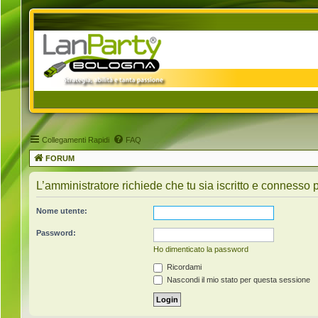
Collegamenti Rapidi
FAQ
FORUM
L’amministratore richiede che tu sia iscritto e connesso p
Nome utente:
Password:
Ho dimenticato la password
Ricordami
Nascondi il mio stato per questa sessione