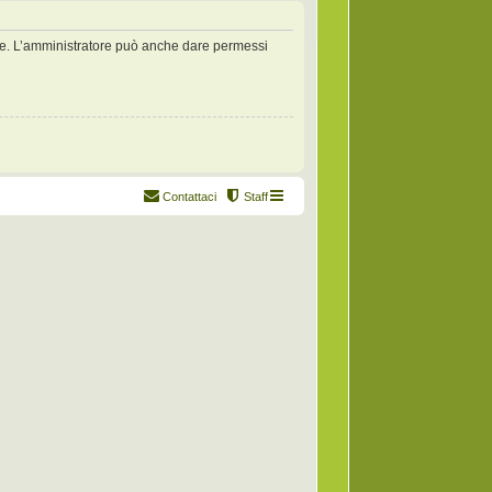
zate. L’amministratore può anche dare permessi
Contattaci
Staff