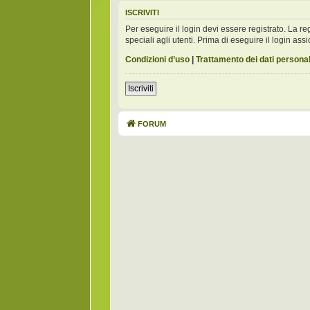
ISCRIVITI
Per eseguire il login devi essere registrato. La 
speciali agli utenti. Prima di eseguire il login assic
Condizioni d’uso
|
Trattamento dei dati personal
Iscriviti
FORUM