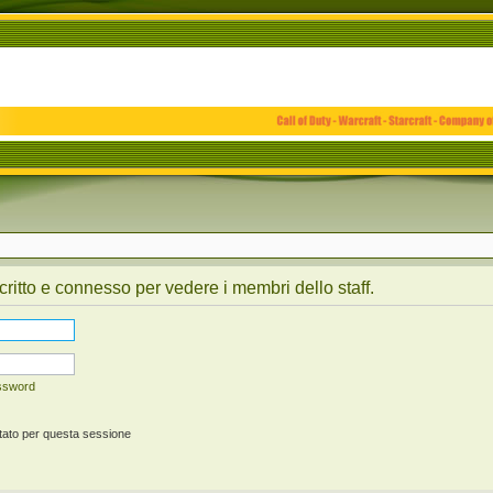
critto e connesso per vedere i membri dello staff.
assword
tato per questa sessione