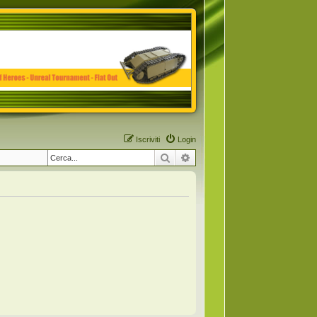
Iscriviti
Login
Cerca
Ricerca avanzata