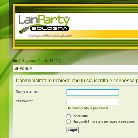
Collegamenti Rapidi
FAQ
FORUM
L’amministratore richiede che tu sia iscritto e connesso p
Nome utente:
Password:
Ho dimenticato la password
Ricordami
Nascondi il mio stato per questa sessione