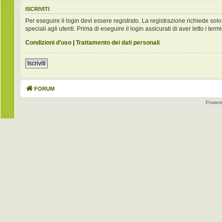
ISCRIVITI
Per eseguire il login devi essere registrato. La registrazione richiede s
speciali agli utenti. Prima di eseguire il login assicurati di aver letto i term
Condizioni d’uso
|
Trattamento dei dati personali
Iscriviti
FORUM
Power