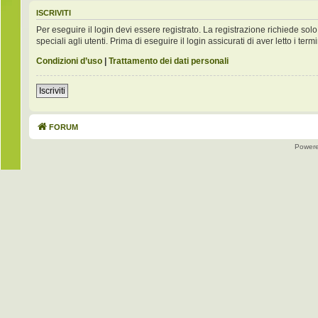
ISCRIVITI
Per eseguire il login devi essere registrato. La registrazione richiede s
speciali agli utenti. Prima di eseguire il login assicurati di aver letto i term
Condizioni d’uso
|
Trattamento dei dati personali
Iscriviti
FORUM
Power