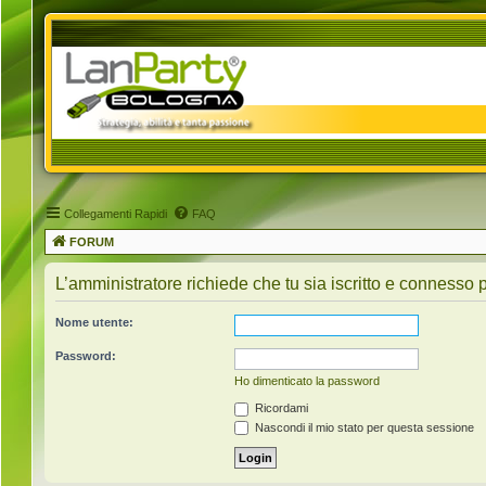
Collegamenti Rapidi
FAQ
FORUM
L’amministratore richiede che tu sia iscritto e connesso p
Nome utente:
Password:
Ho dimenticato la password
Ricordami
Nascondi il mio stato per questa sessione