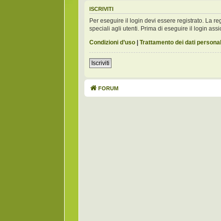
ISCRIVITI
Per eseguire il login devi essere registrato. La 
speciali agli utenti. Prima di eseguire il login assic
Condizioni d’uso
|
Trattamento dei dati personal
Iscriviti
FORUM