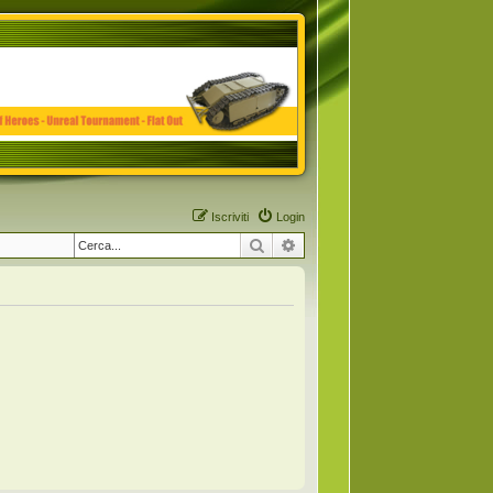
Iscriviti
Login
Cerca
Ricerca avanzata