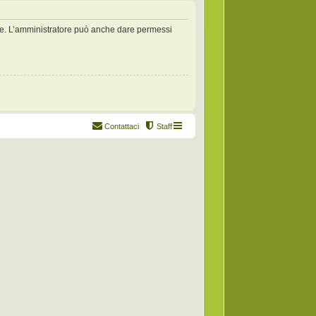
zate. L’amministratore può anche dare permessi
Contattaci
Staff