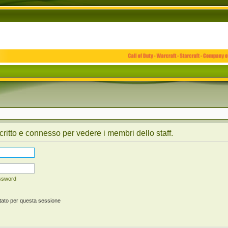
critto e connesso per vedere i membri dello staff.
assword
tato per questa sessione