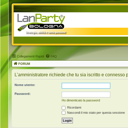
Collegamenti Rapidi
FAQ
FORUM
L’amministratore richiede che tu sia iscritto e connesso p
Nome utente:
Password:
Ho dimenticato la password
Ricordami
Nascondi il mio stato per questa sessione