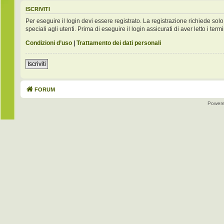
ISCRIVITI
Per eseguire il login devi essere registrato. La registrazione richiede s
speciali agli utenti. Prima di eseguire il login assicurati di aver letto i term
Condizioni d’uso
|
Trattamento dei dati personali
Iscriviti
FORUM
Power