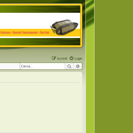
Iscriviti
Login
Cerca
Ricerca avanzata