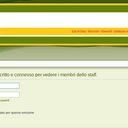
critto e connesso per vedere i membri dello staff.
assword
tato per questa sessione