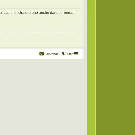
zate. L’amministratore può anche dare permessi
Contattaci
Staff