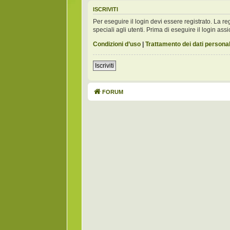
ISCRIVITI
Per eseguire il login devi essere registrato. La 
speciali agli utenti. Prima di eseguire il login assic
Condizioni d’uso
|
Trattamento dei dati personal
Iscriviti
FORUM