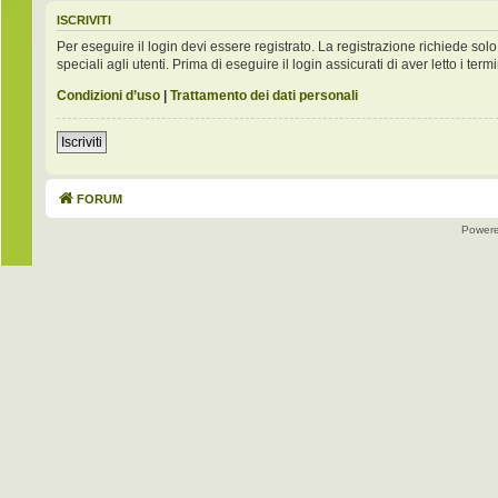
ISCRIVITI
Per eseguire il login devi essere registrato. La registrazione richiede s
speciali agli utenti. Prima di eseguire il login assicurati di aver letto i term
Condizioni d’uso
|
Trattamento dei dati personali
Iscriviti
FORUM
Power