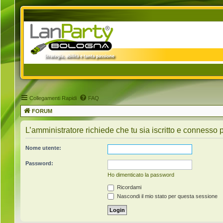
Collegamenti Rapidi
FAQ
FORUM
L’amministratore richiede che tu sia iscritto e connesso p
Nome utente:
Password:
Ho dimenticato la password
Ricordami
Nascondi il mio stato per questa sessione