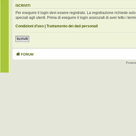
ISCRIVITI
Per eseguire il login devi essere registrato. La registrazione richiede s
speciali agli utenti. Prima di eseguire il login assicurati di aver letto i term
Condizioni d’uso
|
Trattamento dei dati personali
Iscriviti
FORUM
Power