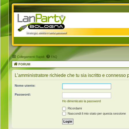
Collegamenti Rapidi
FAQ
FORUM
L’amministratore richiede che tu sia iscritto e connesso p
Nome utente:
Password:
Ho dimenticato la password
Ricordami
Nascondi il mio stato per questa sessione