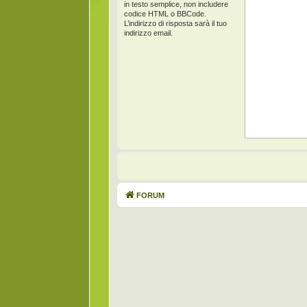
in testo semplice, non includere
codice HTML o BBCode.
L’indirizzo di risposta sarà il tuo
indirizzo email.
FORUM