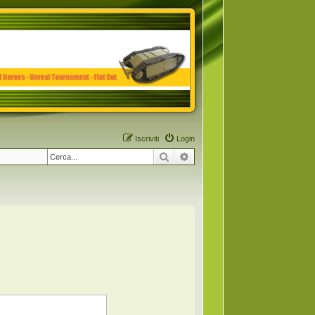
Iscriviti
Login
Cerca
Ricerca avanzata