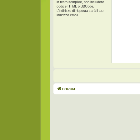
in testo semplice, non includere
codice HTML o BBCode.
L’indirizzo di risposta sarà il tuo
indirizzo email.
FORUM