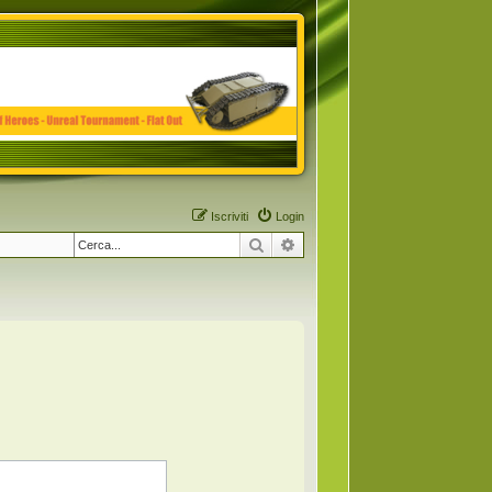
Iscriviti
Login
Cerca
Ricerca avanzata