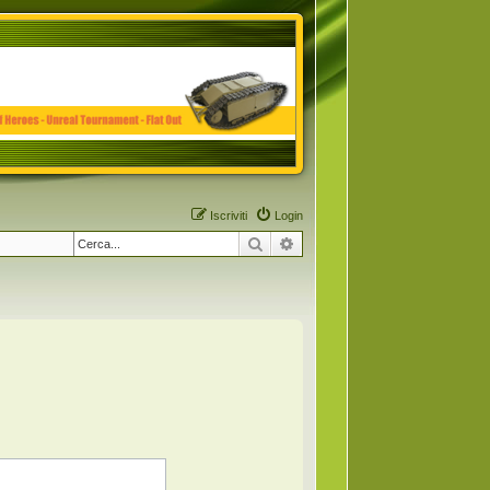
Iscriviti
Login
Cerca
Ricerca avanzata