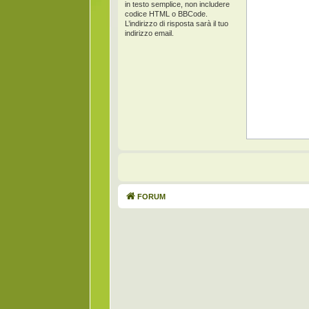
in testo semplice, non includere
codice HTML o BBCode.
L’indirizzo di risposta sarà il tuo
indirizzo email.
FORUM