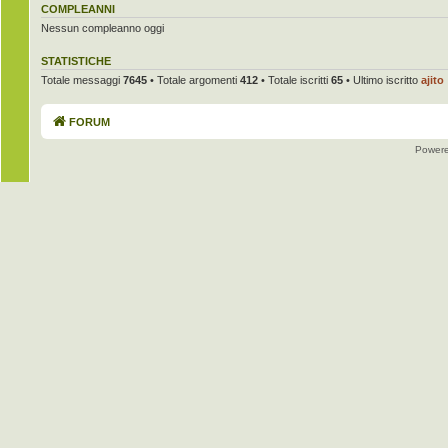
COMPLEANNI
Nessun compleanno oggi
STATISTICHE
Totale messaggi
7645
• Totale argomenti
412
• Totale iscritti
65
• Ultimo iscritto
ajito
FORUM
Power