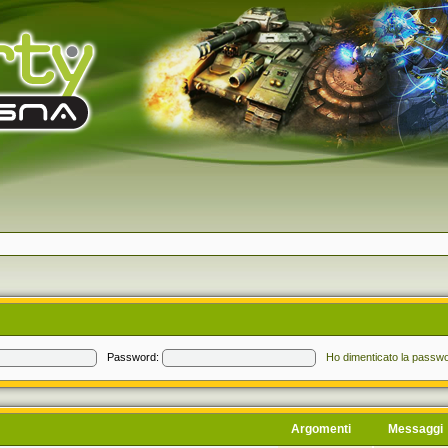
Password:
Ho dimenticato la passw
Argomenti
Messaggi