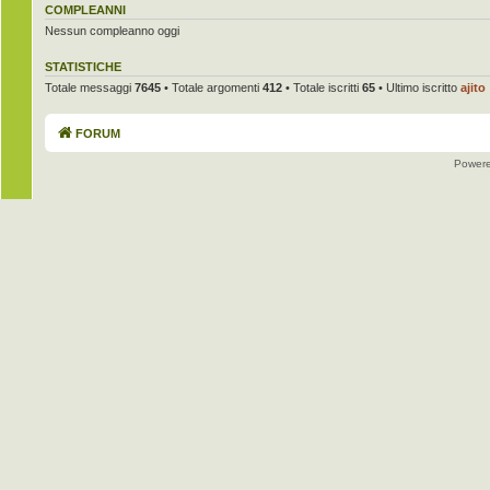
COMPLEANNI
Nessun compleanno oggi
STATISTICHE
Totale messaggi
7645
• Totale argomenti
412
• Totale iscritti
65
• Ultimo iscritto
ajito
FORUM
Power