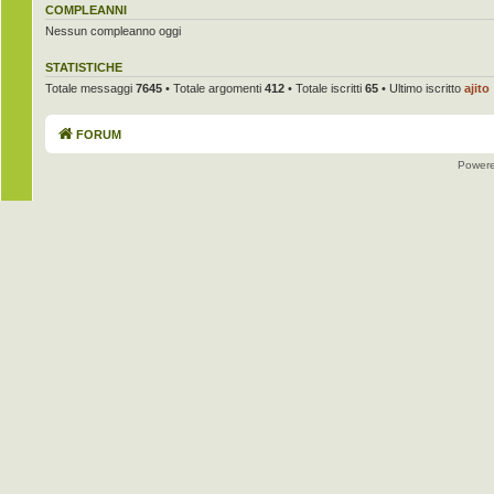
COMPLEANNI
Nessun compleanno oggi
STATISTICHE
Totale messaggi
7645
• Totale argomenti
412
• Totale iscritti
65
• Ultimo iscritto
ajito
FORUM
Power