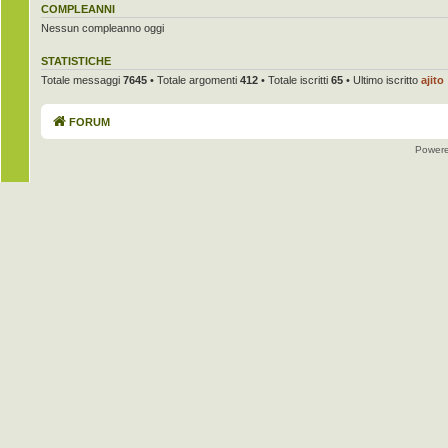
COMPLEANNI
Nessun compleanno oggi
STATISTICHE
Totale messaggi
7645
• Totale argomenti
412
• Totale iscritti
65
• Ultimo iscritto
ajito
FORUM
Power