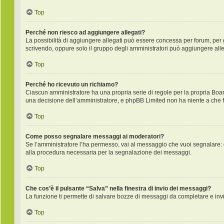
Top
Perché non riesco ad aggiungere allegati?
La possibilità di aggiungere allegati può essere concessa per forum, per gr
scrivendo, oppure solo il gruppo degli amministratori può aggiungere alleg
Top
Perché ho ricevuto un richiamo?
Ciascun amministratore ha una propria serie di regole per la propria Boa
una decisione dell’amministratore, e phpBB Limited non ha niente a che f
Top
Come posso segnalare messaggi ai moderatori?
Se l’amministratore l’ha permesso, vai al messaggio che vuoi segnalare: 
alla procedura necessaria per la segnalazione dei messaggi.
Top
Che cos’è il pulsante “Salva” nella finestra di invio dei messaggi?
La funzione ti permette di salvare bozze di messaggi da completare e invia
Top