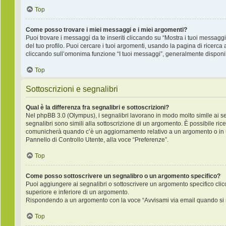
Top
Come posso trovare i miei messaggi e i miei argomenti?
Puoi trovare i messaggi da te inseriti cliccando su “Mostra i tuoi messagg
del tuo profilo. Puoi cercare i tuoi argomenti, usando la pagina di rice
cliccando sull’omonima funzione “I tuoi messaggi”, generalmente disponib
Top
Sottoscrizioni e segnalibri
Qual è la differenza fra segnalibri e sottoscrizioni?
Nel phpBB 3.0 (Olympus), i segnalibri lavorano in modo molto simile ai s
segnalibri sono simili alla sottoscrizione di un argomento. È possibile ric
comunicherà quando c’è un aggiornamento relativo a un argomento o in un 
Pannello di Controllo Utente, alla voce “Preferenze”.
Top
Come posso sottoscrivere un segnalibro o un argomento specifico?
Puoi aggiungere ai segnalibri o sottoscrivere un argomento specifico cli
superiore e inferiore di un argomento.
Rispondendo a un argomento con la voce “Avvisami via email quando si r
Top