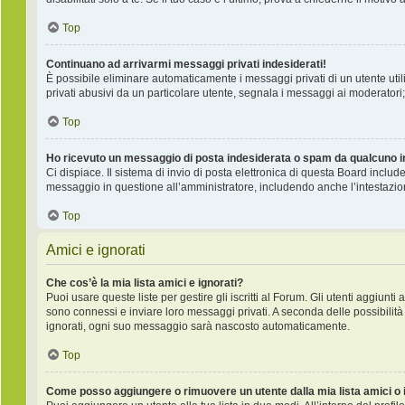
Top
Continuano ad arrivarmi messaggi privati indesiderati!
È possibile eliminare automaticamente i messaggi privati ​​di un utente ut
privati ​​abusivi da un particolare utente, segnala i messaggi ai moderatori;
Top
Ho ricevuto un messaggio di posta indesiderata o spam da qualcuno i
Ci dispiace. Il sistema di invio di posta elettronica di questa Board incl
messaggio in questione all’amministratore, includendo anche l’intestazio
Top
Amici e ignorati
Che cos’è la mia lista amici e ignorati?
Puoi usare queste liste per gestire gli iscritti al Forum. Gli utenti aggiunt
sono connessi e inviare loro messaggi privati. A seconda delle possibilità 
ignorati, ogni suo messaggio sarà nascosto automaticamente.
Top
Come posso aggiungere o rimuovere un utente dalla mia lista amici o 