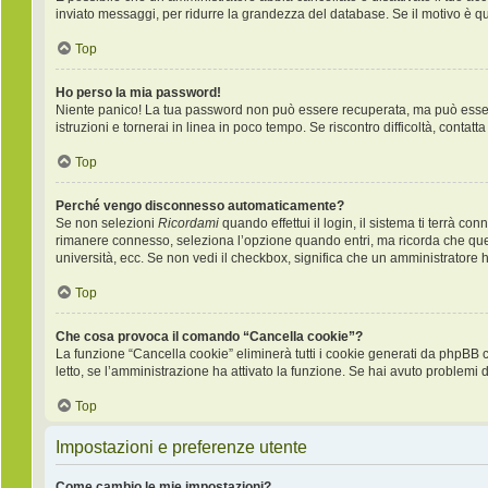
inviato messaggi, per ridurre la grandezza del database. Se il motivo è q
Top
Ho perso la mia password!
Niente panico! La tua password non può essere recuperata, ma può essere 
istruzioni e tornerai in linea in poco tempo. Se riscontro difficoltà, contatt
Top
Perché vengo disconnesso automaticamente?
Se non selezioni
Ricordami
quando effettui il login, il sistema ti terrà 
rimanere connesso, seleziona l’opzione quando entri, ma ricorda che questo
università, ecc. Se non vedi il checkbox, significa che un amministratore ha
Top
Che cosa provoca il comando “Cancella cookie”?
La funzione “Cancella cookie” eliminerà tutti i cookie generati da phpBB 
letto, se l’amministrazione ha attivato la funzione. Se hai avuto problemi d
Top
Impostazioni e preferenze utente
Come cambio le mie impostazioni?