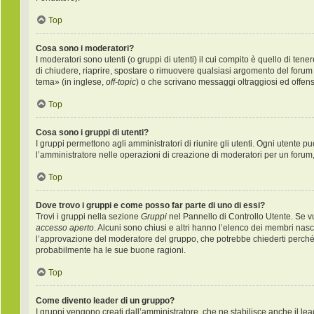
Top
Cosa sono i moderatori?
I moderatori sono utenti (o gruppi di utenti) il cui compito è quello di ten
di chiudere, riaprire, spostare o rimuovere qualsiasi argomento del forum
tema» (in inglese,
off-topic
) o che scrivano messaggi oltraggiosi ed offens
Top
Cosa sono i gruppi di utenti?
I gruppi permettono agli amministratori di riunire gli utenti. Ogni utente
l’amministratore nelle operazioni di creazione di moderatori per un forum
Top
Dove trovo i gruppi e come posso far parte di uno di essi?
Trovi i gruppi nella sezione
Gruppi
nel Pannello di Controllo Utente. Se v
accesso aperto
. Alcuni sono chiusi e altri hanno l’elenco dei membri nas
l’approvazione del moderatore del gruppo, che potrebbe chiederti perché vuo
probabilmente ha le sue buone ragioni.
Top
Come divento leader di un gruppo?
I gruppi vengono creati dall’amministratore, che ne stabilisce anche il l