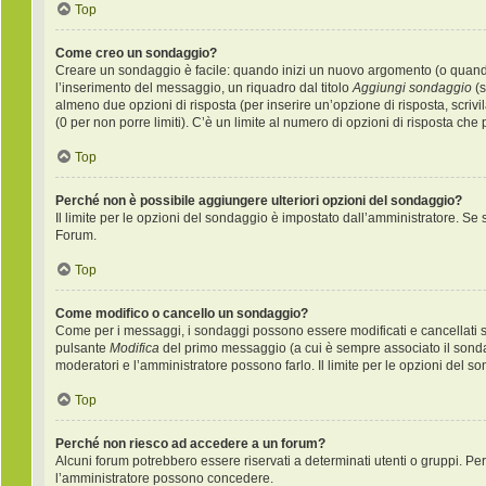
Top
Come creo un sondaggio?
Creare un sondaggio è facile: quando inizi un nuovo argomento (o quando 
l’inserimento del messaggio, un riquadro dal titolo
Aggiungi sondaggio
(s
almeno due opzioni di risposta (per inserire un’opzione di risposta, scrivi
(0 per non porre limiti). C’è un limite al numero di opzioni di risposta che
Top
Perché non è possibile aggiungere ulteriori opzioni del sondaggio?
Il limite per le opzioni del sondaggio è impostato dall’amministratore. Se s
Forum.
Top
Come modifico o cancello un sondaggio?
Come per i messaggi, i sondaggi possono essere modificati e cancellati sol
pulsante
Modifica
del primo messaggio (a cui è sempre associato il sondag
moderatori e l’amministratore possono farlo. Il limite per le opzioni del s
Top
Perché non riesco ad accedere a un forum?
Alcuni forum potrebbero essere riservati a determinati utenti o gruppi. Per 
l’amministratore possono concedere.