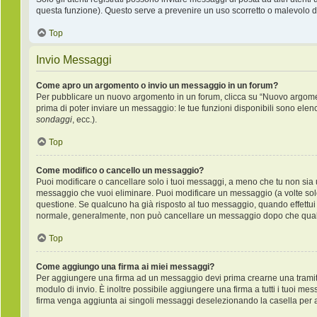
questa funzione). Questo serve a prevenire un uso scorretto o malevolo de
Top
Invio Messaggi
Come apro un argomento o invio un messaggio in un forum?
Per pubblicare un nuovo argomento in un forum, clicca su “Nuovo argoment
prima di poter inviare un messaggio: le tue funzioni disponibili sono elen
sondaggi
, ecc.).
Top
Come modifico o cancello un messaggio?
Puoi modificare o cancellare solo i tuoi messaggi, a meno che tu non si
messaggio che vuoi eliminare. Puoi modificare un messaggio (a volte sol
questione. Se qualcuno ha già risposto al tuo messaggio, quando effettui u
normale, generalmente, non può cancellare un messaggio dopo che qual
Top
Come aggiungo una firma ai miei messaggi?
Per aggiungere una firma ad un messaggio devi prima crearne una tramite 
modulo di invio. È inoltre possibile aggiungere una firma a tutti i tuoi me
firma venga aggiunta ai singoli messaggi deselezionando la casella per ag