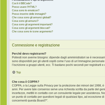
Cos’è il BBCode?
Posso usare l’HTML?
Cosa sono le emoticon?
Posso inserire delle immagini?
Che cosa sono gli annunci globali?
Cosa sono gli annunci?
Cosa sono gli argomenti importanti?
Cosa sono gli argomenti bloccati?
Che cosa sono le icone argomento?
Connessione e registrazione
Perché devo registrarmi?
Potresti non averne bisogno: dipende dagli amministratori se è necessario
sono disponibili per gli utenti ospiti come l’uso di un’immagine personale 
l’iscrizione a gruppi utenti, ecc. Ti bastano pochi secondi per registrarti e
Top
Che cosa è COPPA?
COPPA, o la Legge sulla Privacy per la protezione dei minori del 1998, è un
anni. Per avere tale consenso serve una richiesta scritta da parte del geni
incertezze, mettiti in contatto con un consulente legale per assistenza. 
un punto di contatto per questioni legali di qualsiasi tipo, ad eccezione 
concernenti questa Board?”.