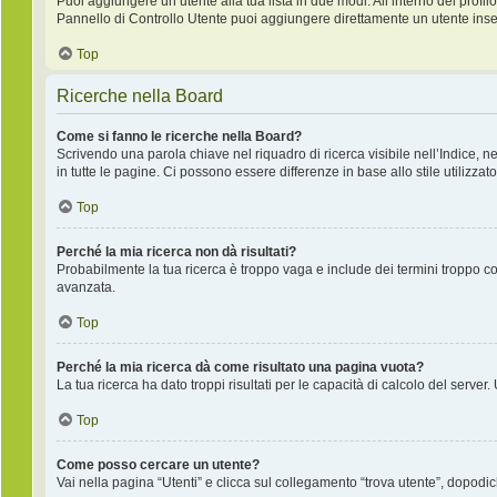
Puoi aggiungere un utente alla tua lista in due modi. All’interno del profilo
Pannello di Controllo Utente puoi aggiungere direttamente un utente inse
Top
Ricerche nella Board
Come si fanno le ricerche nella Board?
Scrivendo una parola chiave nel riquadro di ricerca visibile nell’Indice, 
in tutte le pagine. Ci possono essere differenze in base allo stile utilizzato
Top
Perché la mia ricerca non dà risultati?
Probabilmente la tua ricerca è troppo vaga e include dei termini troppo co
avanzata.
Top
Perché la mia ricerca dà come risultato una pagina vuota?
La tua ricerca ha dato troppi risultati per le capacità di calcolo del server.
Top
Come posso cercare un utente?
Vai nella pagina “Utenti” e clicca sul collegamento “trova utente”, dopodich