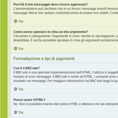
Perché il mio messaggio deve essere approvato?
L’amministratore può decidere che in un forum i messaggi inseriti devono pr
messaggi ritiene che vadano controllati prima di essere resi visibili. Cont
Top
Come posso spostare in cima un mio argomento?
Cliccando il collegamento “Argomento in cima” mentre lo stai leggendo, puo
disabilitata. È anche possibile spostare in cima gli argomenti semplicemente
Top
Formattazione e tipi di argomenti
Cos’è il BBCode?
Il BBCode è una speciale implementazione dell’HTML; l’utilizzo è soggetto
modulo di invio messaggi). Il BBCode è simile all’HTML, i comandi sono ra
mostrato nei messaggi. Per maggiori informazioni sul BBCode leggi la gui
Top
Posso usare l’HTML?
No. Non è possibile inserire del codice HTML e ottenere che sia interpre
Top