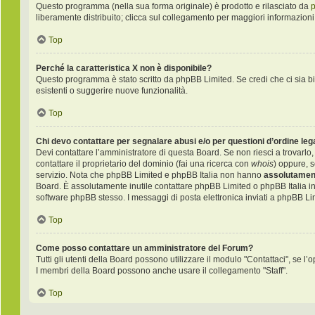
Questo programma (nella sua forma originale) è prodotto e rilasciato da
liberamente distribuito; clicca sul collegamento per maggiori informazioni
Top
Perché la caratteristica X non è disponibile?
Questo programma è stato scritto da phpBB Limited. Se credi che ci sia bi
esistenti o suggerire nuove funzionalità.
Top
Chi devo contattare per segnalare abusi e/o per questioni d’ordine le
Devi contattare l’amministratore di questa Board. Se non riesci a trovarlo,
contattare il proprietario del dominio (fai una ricerca con
whois
) oppure, s
servizio. Nota che phpBB Limited e phpBB Italia non hanno
assolutament
Board. È assolutamente inutile contattare phpBB Limited o phpBB Italia i
software phpBB stesso. I messaggi di posta elettronica inviati a phpBB Li
Top
Come posso contattare un amministratore del Forum?
Tutti gli utenti della Board possono utilizzare il modulo "Contattaci", se l’o
I membri della Board possono anche usare il collegamento "Staff".
Top