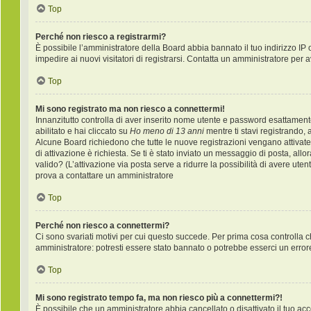
Top
Perché non riesco a registrarmi?
È possibile l’amministratore della Board abbia bannato il tuo indirizzo IP 
impedire ai nuovi visitatori di registrarsi. Contatta un amministratore per 
Top
Mi sono registrato ma non riesco a connettermi!
Innanzitutto controlla di aver inserito nome utente e password esattament
abilitato e hai cliccato su
Ho meno di 13 anni
mentre ti stavi registrando, a
Alcune Board richiedono che tutte le nuove registrazioni vengano attivate d
di attivazione è richiesta. Se ti è stato inviato un messaggio di posta, allo
valido? (L’attivazione via posta serve a ridurre la possibilità di avere ute
prova a contattare un amministratore
Top
Perché non riesco a connettermi?
Ci sono svariati motivi per cui questo succede. Per prima cosa controlla c
amministratore: potresti essere stato bannato o potrebbe esserci un error
Top
Mi sono registrato tempo fa, ma non riesco più a connettermi?!
È possibile che un amministratore abbia cancellato o disattivato il tuo a