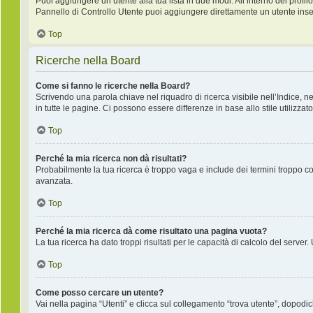
Puoi aggiungere un utente alla tua lista in due modi. All’interno del profilo
Pannello di Controllo Utente puoi aggiungere direttamente un utente inse
Top
Ricerche nella Board
Come si fanno le ricerche nella Board?
Scrivendo una parola chiave nel riquadro di ricerca visibile nell’Indice, 
in tutte le pagine. Ci possono essere differenze in base allo stile utilizzato
Top
Perché la mia ricerca non dà risultati?
Probabilmente la tua ricerca è troppo vaga e include dei termini troppo co
avanzata.
Top
Perché la mia ricerca dà come risultato una pagina vuota?
La tua ricerca ha dato troppi risultati per le capacità di calcolo del server.
Top
Come posso cercare un utente?
Vai nella pagina “Utenti” e clicca sul collegamento “trova utente”, dopodich