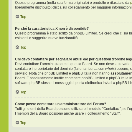
Questo programma (nella sua forma originale) è prodotto e rilasciato da
liberamente distribuito; clicca sul collegamento per maggiori informazioni
Top
Perché la caratteristica X non è disponibile?
Questo programma è stato scritto da phpBB Limited. Se credi che ci sia bi
esistenti o suggerire nuove funzionalità.
Top
Chi devo contattare per segnalare abusi e/o per questioni d’ordine le
Devi contattare l’amministratore di questa Board. Se non riesci a trovarlo,
contattare il proprietario del dominio (fai una ricerca con
whois
) oppure, s
servizio. Nota che phpBB Limited e phpBB Italia non hanno
assolutament
Board. È assolutamente inutile contattare phpBB Limited o phpBB Italia i
software phpBB stesso. I messaggi di posta elettronica inviati a phpBB Li
Top
Come posso contattare un amministratore del Forum?
Tutti gli utenti della Board possono utilizzare il modulo "Contattaci", se l’o
I membri della Board possono anche usare il collegamento "Staff".
Top