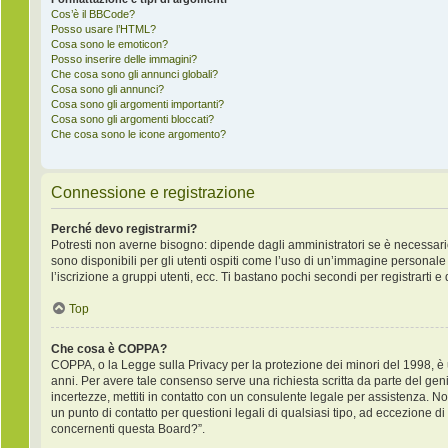
Cos’è il BBCode?
Posso usare l’HTML?
Cosa sono le emoticon?
Posso inserire delle immagini?
Che cosa sono gli annunci globali?
Cosa sono gli annunci?
Cosa sono gli argomenti importanti?
Cosa sono gli argomenti bloccati?
Che cosa sono le icone argomento?
Connessione e registrazione
Perché devo registrarmi?
Potresti non averne bisogno: dipende dagli amministratori se è necessario
sono disponibili per gli utenti ospiti come l’uso di un’immagine personale 
l’iscrizione a gruppi utenti, ecc. Ti bastano pochi secondi per registrarti e
Top
Che cosa è COPPA?
COPPA, o la Legge sulla Privacy per la protezione dei minori del 1998, è un
anni. Per avere tale consenso serve una richiesta scritta da parte del geni
incertezze, mettiti in contatto con un consulente legale per assistenza. 
un punto di contatto per questioni legali di qualsiasi tipo, ad eccezione 
concernenti questa Board?”.