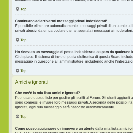
Top
Continuano ad arrivarmi messaggi privati indesiderati!
È possibile eliminare automaticamente i messaggi privati ​​di un utente ut
privati ​​abusivi da un particolare utente, segnala i messaggi ai moderatori;
Top
Ho ricevuto un messaggio di posta indesiderata o spam da qualcuno i
Ci dispiace. Il sistema di invio di posta elettronica di questa Board incl
messaggio in questione all’amministratore, includendo anche l’intestazio
Top
Amici e ignorati
Che cos’è la mia lista amici e ignorati?
Puoi usare queste liste per gestire gli iscritti al Forum. Gli utenti aggiunt
sono connessi e inviare loro messaggi privati. A seconda delle possibilità 
ignorati, ogni suo messaggio sarà nascosto automaticamente.
Top
Come posso aggiungere o rimuovere un utente dalla mia lista amici o 