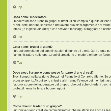
Top
Cosa sono i moderatori?
I moderatori sono utenti (o gruppi di utenti) il cui compito è quello di ten
di chiudere, riaprire, spostare o rimuovere qualsiasi argomento del forum
tema» (in inglese,
off-topic
) o che scrivano messaggi oltraggiosi ed offens
Top
Cosa sono i gruppi di utenti?
I gruppi permettono agli amministratori di riunire gli utenti. Ogni utente
l’amministratore nelle operazioni di creazione di moderatori per un forum
Top
Dove trovo i gruppi e come posso far parte di uno di essi?
Trovi i gruppi nella sezione
Gruppi
nel Pannello di Controllo Utente. Se v
accesso aperto
. Alcuni sono chiusi e altri hanno l’elenco dei membri nas
l’approvazione del moderatore del gruppo, che potrebbe chiederti perché vuo
probabilmente ha le sue buone ragioni.
Top
Come divento leader di un gruppo?
I gruppi vengono creati dall’amministratore, che ne stabilisce anche il l