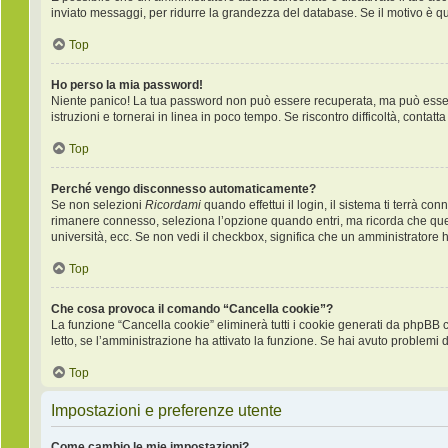
inviato messaggi, per ridurre la grandezza del database. Se il motivo è q
Top
Ho perso la mia password!
Niente panico! La tua password non può essere recuperata, ma può essere 
istruzioni e tornerai in linea in poco tempo. Se riscontro difficoltà, contatt
Top
Perché vengo disconnesso automaticamente?
Se non selezioni
Ricordami
quando effettui il login, il sistema ti terrà 
rimanere connesso, seleziona l’opzione quando entri, ma ricorda che questo
università, ecc. Se non vedi il checkbox, significa che un amministratore ha
Top
Che cosa provoca il comando “Cancella cookie”?
La funzione “Cancella cookie” eliminerà tutti i cookie generati da phpBB 
letto, se l’amministrazione ha attivato la funzione. Se hai avuto problemi d
Top
Impostazioni e preferenze utente
Come cambio le mie impostazioni?