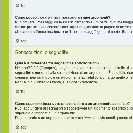
Top
Come posso trovare i miei messaggi e i miei argomenti?
Puoi trovare i messaggi da te inseriti cliccando su “Mostra i tuoi messagg
del tuo profilo. Puoi cercare i tuoi argomenti, usando la pagina di rice
cliccando sull’omonima funzione “I tuoi messaggi”, generalmente disponib
Top
Sottoscrizioni e segnalibri
Qual è la differenza fra segnalibri e sottoscrizioni?
Nel phpBB 3.0 (Olympus), i segnalibri lavorano in modo molto simile ai s
segnalibri sono simili alla sottoscrizione di un argomento. È possibile ric
comunicherà quando c’è un aggiornamento relativo a un argomento o in un 
Pannello di Controllo Utente, alla voce “Preferenze”.
Top
Come posso sottoscrivere un segnalibro o un argomento specifico?
Puoi aggiungere ai segnalibri o sottoscrivere un argomento specifico cli
superiore e inferiore di un argomento.
Rispondendo a un argomento con la voce “Avvisami via email quando si r
Top