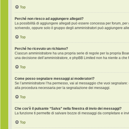
Top
Perché non riesco ad aggiungere allegati?
La possibilità di aggiungere allegati può essere concessa per forum, per gr
scrivendo, oppure solo il gruppo degli amministratori può aggiungere alleg
Top
Perché ho ricevuto un richiamo?
Ciascun amministratore ha una propria serie di regole per la propria Boa
una decisione dell’amministratore, e phpBB Limited non ha niente a che f
Top
Come posso segnalare messaggi ai moderatori?
Se l’amministratore l’ha permesso, vai al messaggio che vuoi segnalare: 
alla procedura necessaria per la segnalazione dei messaggi.
Top
Che cos’è il pulsante “Salva” nella finestra di invio dei messaggi?
La funzione ti permette di salvare bozze di messaggi da completare e invia
Top