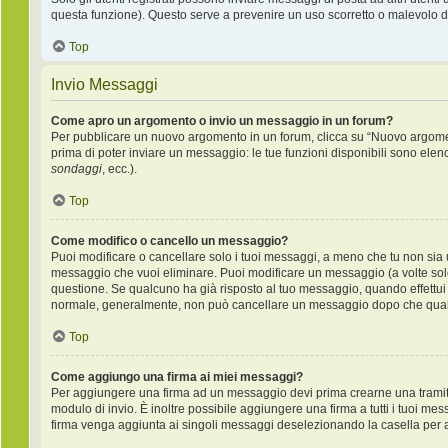
questa funzione). Questo serve a prevenire un uso scorretto o malevolo de
Top
Invio Messaggi
Come apro un argomento o invio un messaggio in un forum?
Per pubblicare un nuovo argomento in un forum, clicca su “Nuovo argoment
prima di poter inviare un messaggio: le tue funzioni disponibili sono elen
sondaggi
, ecc.).
Top
Come modifico o cancello un messaggio?
Puoi modificare o cancellare solo i tuoi messaggi, a meno che tu non si
messaggio che vuoi eliminare. Puoi modificare un messaggio (a volte sol
questione. Se qualcuno ha già risposto al tuo messaggio, quando effettui u
normale, generalmente, non può cancellare un messaggio dopo che qual
Top
Come aggiungo una firma ai miei messaggi?
Per aggiungere una firma ad un messaggio devi prima crearne una tramite 
modulo di invio. È inoltre possibile aggiungere una firma a tutti i tuoi me
firma venga aggiunta ai singoli messaggi deselezionando la casella per ag