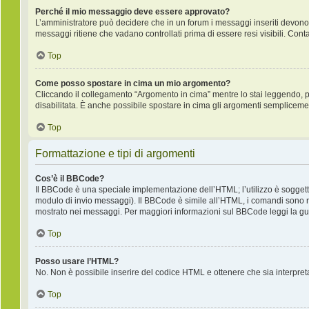
Perché il mio messaggio deve essere approvato?
L’amministratore può decidere che in un forum i messaggi inseriti devono pr
messaggi ritiene che vadano controllati prima di essere resi visibili. Cont
Top
Come posso spostare in cima un mio argomento?
Cliccando il collegamento “Argomento in cima” mentre lo stai leggendo, puo
disabilitata. È anche possibile spostare in cima gli argomenti semplicemente
Top
Formattazione e tipi di argomenti
Cos’è il BBCode?
Il BBCode è una speciale implementazione dell’HTML; l’utilizzo è soggetto
modulo di invio messaggi). Il BBCode è simile all’HTML, i comandi sono ra
mostrato nei messaggi. Per maggiori informazioni sul BBCode leggi la gui
Top
Posso usare l’HTML?
No. Non è possibile inserire del codice HTML e ottenere che sia interpre
Top