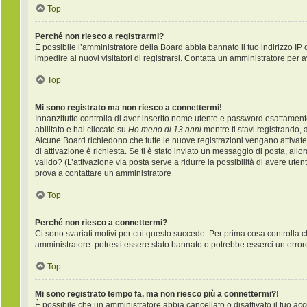
Top
Perché non riesco a registrarmi?
È possibile l’amministratore della Board abbia bannato il tuo indirizzo IP 
impedire ai nuovi visitatori di registrarsi. Contatta un amministratore per 
Top
Mi sono registrato ma non riesco a connettermi!
Innanzitutto controlla di aver inserito nome utente e password esattament
abilitato e hai cliccato su
Ho meno di 13 anni
mentre ti stavi registrando, a
Alcune Board richiedono che tutte le nuove registrazioni vengano attivate d
di attivazione è richiesta. Se ti è stato inviato un messaggio di posta, allo
valido? (L’attivazione via posta serve a ridurre la possibilità di avere ute
prova a contattare un amministratore
Top
Perché non riesco a connettermi?
Ci sono svariati motivi per cui questo succede. Per prima cosa controlla c
amministratore: potresti essere stato bannato o potrebbe esserci un error
Top
Mi sono registrato tempo fa, ma non riesco più a connettermi?!
È possibile che un amministratore abbia cancellato o disattivato il tuo a