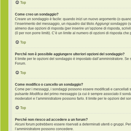
Top
Come creo un sondaggio?
Creare un sondaggio è facile: quando inizi un nuovo argomento (o quando 
l’inserimento del messaggio, un riquadro dal titolo
Aggiungi sondaggio
(s
almeno due opzioni di risposta (per inserire un’opzione di risposta, scrivi
(0 per non porre limiti). C’è un limite al numero di opzioni di risposta che
Top
Perché non è possibile aggiungere ulteriori opzioni del sondaggio?
Il limite per le opzioni del sondaggio è impostato dall’amministratore. Se s
Forum.
Top
Come modifico o cancello un sondaggio?
Come per i messaggi, i sondaggi possono essere modificati e cancellati sol
pulsante
Modifica
del primo messaggio (a cui è sempre associato il sondag
moderatori e l’amministratore possono farlo. Il limite per le opzioni del s
Top
Perché non riesco ad accedere a un forum?
Alcuni forum potrebbero essere riservati a determinati utenti o gruppi. Per 
l’amministratore possono concedere.