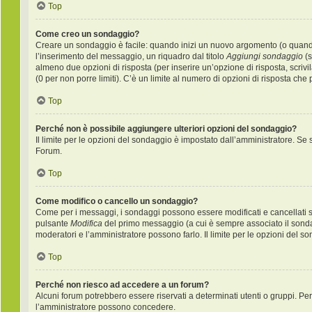
Top
Come creo un sondaggio?
Creare un sondaggio è facile: quando inizi un nuovo argomento (o quando 
l’inserimento del messaggio, un riquadro dal titolo
Aggiungi sondaggio
(s
almeno due opzioni di risposta (per inserire un’opzione di risposta, scrivi
(0 per non porre limiti). C’è un limite al numero di opzioni di risposta che
Top
Perché non è possibile aggiungere ulteriori opzioni del sondaggio?
Il limite per le opzioni del sondaggio è impostato dall’amministratore. Se s
Forum.
Top
Come modifico o cancello un sondaggio?
Come per i messaggi, i sondaggi possono essere modificati e cancellati sol
pulsante
Modifica
del primo messaggio (a cui è sempre associato il sondag
moderatori e l’amministratore possono farlo. Il limite per le opzioni del s
Top
Perché non riesco ad accedere a un forum?
Alcuni forum potrebbero essere riservati a determinati utenti o gruppi. Per 
l’amministratore possono concedere.