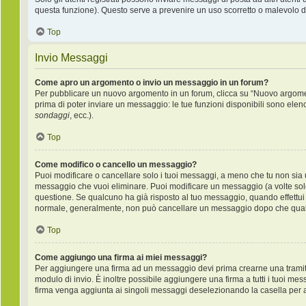
questa funzione). Questo serve a prevenire un uso scorretto o malevolo de
Top
Invio Messaggi
Come apro un argomento o invio un messaggio in un forum?
Per pubblicare un nuovo argomento in un forum, clicca su “Nuovo argoment
prima di poter inviare un messaggio: le tue funzioni disponibili sono elen
sondaggi
, ecc.).
Top
Come modifico o cancello un messaggio?
Puoi modificare o cancellare solo i tuoi messaggi, a meno che tu non si
messaggio che vuoi eliminare. Puoi modificare un messaggio (a volte sol
questione. Se qualcuno ha già risposto al tuo messaggio, quando effettui u
normale, generalmente, non può cancellare un messaggio dopo che qual
Top
Come aggiungo una firma ai miei messaggi?
Per aggiungere una firma ad un messaggio devi prima crearne una tramite 
modulo di invio. È inoltre possibile aggiungere una firma a tutti i tuoi me
firma venga aggiunta ai singoli messaggi deselezionando la casella per ag