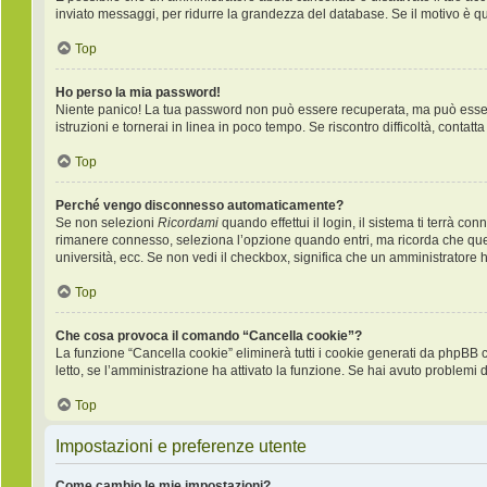
inviato messaggi, per ridurre la grandezza del database. Se il motivo è q
Top
Ho perso la mia password!
Niente panico! La tua password non può essere recuperata, ma può essere 
istruzioni e tornerai in linea in poco tempo. Se riscontro difficoltà, contatt
Top
Perché vengo disconnesso automaticamente?
Se non selezioni
Ricordami
quando effettui il login, il sistema ti terrà 
rimanere connesso, seleziona l’opzione quando entri, ma ricorda che questo
università, ecc. Se non vedi il checkbox, significa che un amministratore ha
Top
Che cosa provoca il comando “Cancella cookie”?
La funzione “Cancella cookie” eliminerà tutti i cookie generati da phpBB 
letto, se l’amministrazione ha attivato la funzione. Se hai avuto problemi d
Top
Impostazioni e preferenze utente
Come cambio le mie impostazioni?