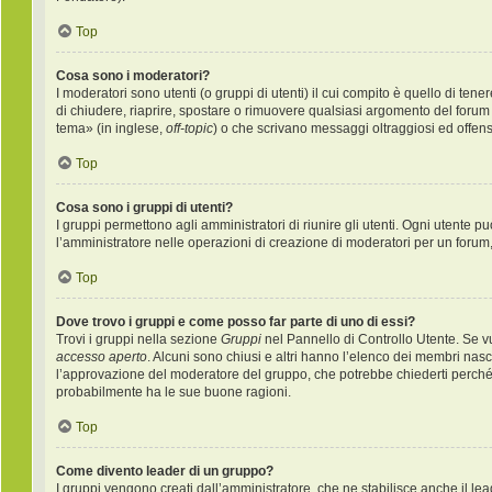
Top
Cosa sono i moderatori?
I moderatori sono utenti (o gruppi di utenti) il cui compito è quello di ten
di chiudere, riaprire, spostare o rimuovere qualsiasi argomento del forum
tema» (in inglese,
off-topic
) o che scrivano messaggi oltraggiosi ed offens
Top
Cosa sono i gruppi di utenti?
I gruppi permettono agli amministratori di riunire gli utenti. Ogni utente
l’amministratore nelle operazioni di creazione di moderatori per un forum
Top
Dove trovo i gruppi e come posso far parte di uno di essi?
Trovi i gruppi nella sezione
Gruppi
nel Pannello di Controllo Utente. Se v
accesso aperto
. Alcuni sono chiusi e altri hanno l’elenco dei membri nas
l’approvazione del moderatore del gruppo, che potrebbe chiederti perché vuo
probabilmente ha le sue buone ragioni.
Top
Come divento leader di un gruppo?
I gruppi vengono creati dall’amministratore, che ne stabilisce anche il l