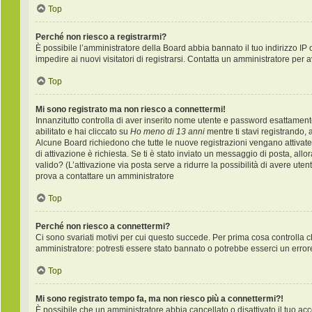
Top
Perché non riesco a registrarmi?
È possibile l’amministratore della Board abbia bannato il tuo indirizzo IP 
impedire ai nuovi visitatori di registrarsi. Contatta un amministratore per 
Top
Mi sono registrato ma non riesco a connettermi!
Innanzitutto controlla di aver inserito nome utente e password esattament
abilitato e hai cliccato su
Ho meno di 13 anni
mentre ti stavi registrando, a
Alcune Board richiedono che tutte le nuove registrazioni vengano attivate d
di attivazione è richiesta. Se ti è stato inviato un messaggio di posta, allo
valido? (L’attivazione via posta serve a ridurre la possibilità di avere ute
prova a contattare un amministratore
Top
Perché non riesco a connettermi?
Ci sono svariati motivi per cui questo succede. Per prima cosa controlla c
amministratore: potresti essere stato bannato o potrebbe esserci un error
Top
Mi sono registrato tempo fa, ma non riesco più a connettermi?!
È possibile che un amministratore abbia cancellato o disattivato il tuo a