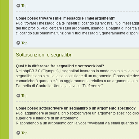
Top
Come posso trovare i miei messaggi e i miei argomenti?
Puoi trovare i messaggi da te inseriti cliccando su “Mostra i tuoi messagg
del tuo profilo. Puoi cercare i tuoi argomenti, usando la pagina di rice
cliccando sull’omonima funzione “I tuoi messaggi”, generalmente disponib
Top
Sottoscrizioni e segnalibri
Qual è la differenza fra segnalibri e sottoscrizioni?
Nel phpBB 3.0 (Olympus), i segnalibri lavorano in modo molto simile ai s
segnalibri sono simili alla sottoscrizione di un argomento. È possibile ric
comunicherà quando c’è un aggiornamento relativo a un argomento o in un 
Pannello di Controllo Utente, alla voce “Preferenze”.
Top
Come posso sottoscrivere un segnalibro o un argomento specifico?
Puoi aggiungere ai segnalibri o sottoscrivere un argomento specifico cli
superiore e inferiore di un argomento.
Rispondendo a un argomento con la voce “Avvisami via email quando si r
Top