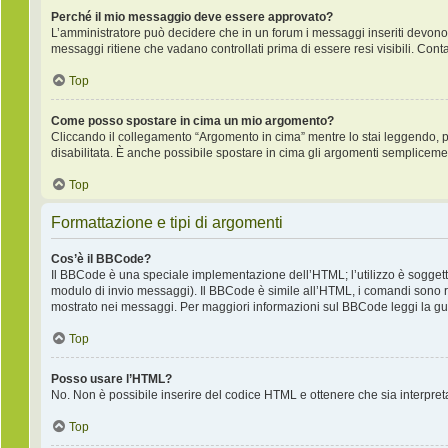
Perché il mio messaggio deve essere approvato?
L’amministratore può decidere che in un forum i messaggi inseriti devono pr
messaggi ritiene che vadano controllati prima di essere resi visibili. Cont
Top
Come posso spostare in cima un mio argomento?
Cliccando il collegamento “Argomento in cima” mentre lo stai leggendo, puo
disabilitata. È anche possibile spostare in cima gli argomenti semplicemente
Top
Formattazione e tipi di argomenti
Cos’è il BBCode?
Il BBCode è una speciale implementazione dell’HTML; l’utilizzo è soggetto
modulo di invio messaggi). Il BBCode è simile all’HTML, i comandi sono ra
mostrato nei messaggi. Per maggiori informazioni sul BBCode leggi la gui
Top
Posso usare l’HTML?
No. Non è possibile inserire del codice HTML e ottenere che sia interpre
Top