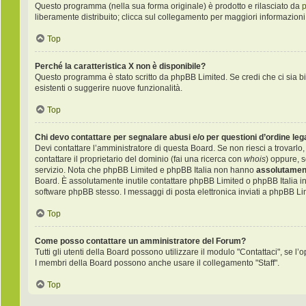
Questo programma (nella sua forma originale) è prodotto e rilasciato da
liberamente distribuito; clicca sul collegamento per maggiori informazioni
Top
Perché la caratteristica X non è disponibile?
Questo programma è stato scritto da phpBB Limited. Se credi che ci sia bi
esistenti o suggerire nuove funzionalità.
Top
Chi devo contattare per segnalare abusi e/o per questioni d’ordine le
Devi contattare l’amministratore di questa Board. Se non riesci a trovarlo,
contattare il proprietario del dominio (fai una ricerca con
whois
) oppure, s
servizio. Nota che phpBB Limited e phpBB Italia non hanno
assolutament
Board. È assolutamente inutile contattare phpBB Limited o phpBB Italia i
software phpBB stesso. I messaggi di posta elettronica inviati a phpBB Li
Top
Come posso contattare un amministratore del Forum?
Tutti gli utenti della Board possono utilizzare il modulo "Contattaci", se l’o
I membri della Board possono anche usare il collegamento "Staff".
Top