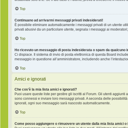
Top
Continuano ad arrivarmi messaggi privati indesiderati!
È possibile eliminare automaticamente i messaggi privati ​​di un utente ut
privati ​​abusivi da un particolare utente, segnala i messaggi ai moderatori;
Top
Ho ricevuto un messaggio di posta indesiderata o spam da qualcuno i
Ci dispiace. Il sistema di invio di posta elettronica di questa Board incl
messaggio in questione all’amministratore, includendo anche l’intestazio
Top
Amici e ignorati
Che cos’è la mia lista amici e ignorati?
Puoi usare queste liste per gestire gli iscritti al Forum. Gli utenti aggiunt
sono connessi e inviare loro messaggi privati. A seconda delle possibilità 
ignorati, ogni suo messaggio sarà nascosto automaticamente.
Top
Come posso aggiungere o rimuovere un utente dalla mia lista amici o 