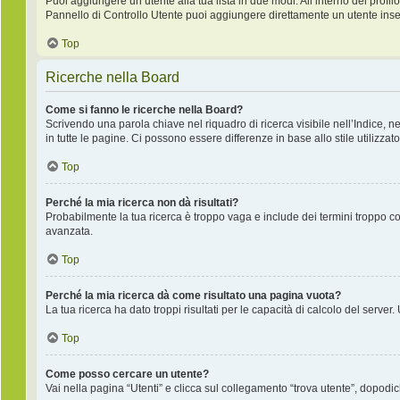
Puoi aggiungere un utente alla tua lista in due modi. All’interno del profilo
Pannello di Controllo Utente puoi aggiungere direttamente un utente inse
Top
Ricerche nella Board
Come si fanno le ricerche nella Board?
Scrivendo una parola chiave nel riquadro di ricerca visibile nell’Indice, 
in tutte le pagine. Ci possono essere differenze in base allo stile utilizzato
Top
Perché la mia ricerca non dà risultati?
Probabilmente la tua ricerca è troppo vaga e include dei termini troppo co
avanzata.
Top
Perché la mia ricerca dà come risultato una pagina vuota?
La tua ricerca ha dato troppi risultati per le capacità di calcolo del server.
Top
Come posso cercare un utente?
Vai nella pagina “Utenti” e clicca sul collegamento “trova utente”, dopodich