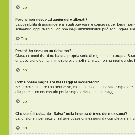
Top
Perché non riesco ad aggiungere allegati?
La possibilità di aggiungere allegati può essere concessa per forum, per gr
scrivendo, oppure solo il gruppo degli amministratori può aggiungere alleg
Top
Perché ho ricevuto un richiamo?
Ciascun amministratore ha una propria serie di regole per la propria Boa
una decisione dell’amministratore, e phpBB Limited non ha niente a che f
Top
Come posso segnalare messaggi ai moderatori?
Se l’amministratore l’ha permesso, vai al messaggio che vuoi segnalare: 
alla procedura necessaria per la segnalazione dei messaggi.
Top
Che cos’è il pulsante “Salva” nella finestra di invio dei messaggi?
La funzione ti permette di salvare bozze di messaggi da completare e invia
Top