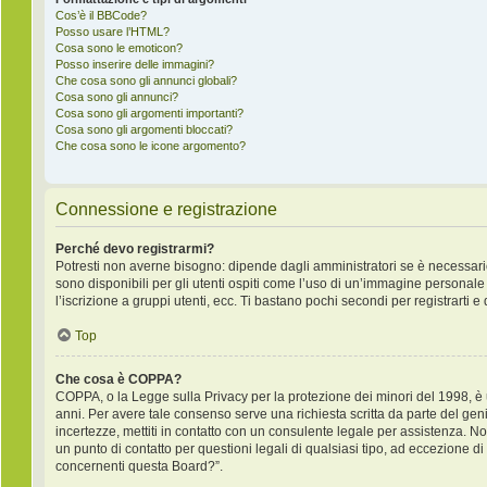
Cos’è il BBCode?
Posso usare l’HTML?
Cosa sono le emoticon?
Posso inserire delle immagini?
Che cosa sono gli annunci globali?
Cosa sono gli annunci?
Cosa sono gli argomenti importanti?
Cosa sono gli argomenti bloccati?
Che cosa sono le icone argomento?
Connessione e registrazione
Perché devo registrarmi?
Potresti non averne bisogno: dipende dagli amministratori se è necessario
sono disponibili per gli utenti ospiti come l’uso di un’immagine personale 
l’iscrizione a gruppi utenti, ecc. Ti bastano pochi secondi per registrarti e
Top
Che cosa è COPPA?
COPPA, o la Legge sulla Privacy per la protezione dei minori del 1998, è un
anni. Per avere tale consenso serve una richiesta scritta da parte del geni
incertezze, mettiti in contatto con un consulente legale per assistenza. 
un punto di contatto per questioni legali di qualsiasi tipo, ad eccezione 
concernenti questa Board?”.