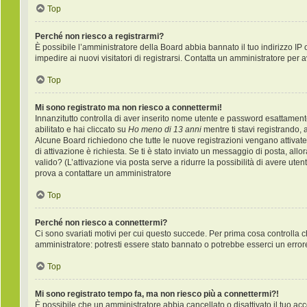
Top
Perché non riesco a registrarmi?
È possibile l’amministratore della Board abbia bannato il tuo indirizzo IP 
impedire ai nuovi visitatori di registrarsi. Contatta un amministratore per 
Top
Mi sono registrato ma non riesco a connettermi!
Innanzitutto controlla di aver inserito nome utente e password esattament
abilitato e hai cliccato su
Ho meno di 13 anni
mentre ti stavi registrando, a
Alcune Board richiedono che tutte le nuove registrazioni vengano attivate d
di attivazione è richiesta. Se ti è stato inviato un messaggio di posta, allo
valido? (L’attivazione via posta serve a ridurre la possibilità di avere ute
prova a contattare un amministratore
Top
Perché non riesco a connettermi?
Ci sono svariati motivi per cui questo succede. Per prima cosa controlla c
amministratore: potresti essere stato bannato o potrebbe esserci un error
Top
Mi sono registrato tempo fa, ma non riesco più a connettermi?!
È possibile che un amministratore abbia cancellato o disattivato il tuo a