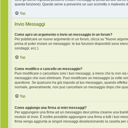
questa funzione). Questo serve a prevenire un uso scorretto o malevolo de
Top
Invio Messaggi
Come apro un argomento o invio un messaggio in un forum?
Per pubblicare un nuovo argomento in un forum, clicca su “Nuovo argoment
prima di poter inviare un messaggio: le tue funzioni disponibili sono elen
sondaggi
, ecc.).
Top
Come modifico o cancello un messaggio?
Puoi modificare o cancellare solo i tuoi messaggi, a meno che tu non si
messaggio che vuoi eliminare. Puoi modificare un messaggio (a volte sol
questione. Se qualcuno ha già risposto al tuo messaggio, quando effettui u
normale, generalmente, non può cancellare un messaggio dopo che qual
Top
Come aggiungo una firma ai miei messaggi?
Per aggiungere una firma ad un messaggio devi prima crearne una tramite 
modulo di invio. È inoltre possibile aggiungere una firma a tutti i tuoi me
firma venga aggiunta ai singoli messaggi deselezionando la casella per ag