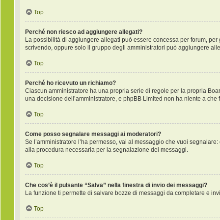
Top
Perché non riesco ad aggiungere allegati?
La possibilità di aggiungere allegati può essere concessa per forum, per gr
scrivendo, oppure solo il gruppo degli amministratori può aggiungere alleg
Top
Perché ho ricevuto un richiamo?
Ciascun amministratore ha una propria serie di regole per la propria Boa
una decisione dell’amministratore, e phpBB Limited non ha niente a che f
Top
Come posso segnalare messaggi ai moderatori?
Se l’amministratore l’ha permesso, vai al messaggio che vuoi segnalare: 
alla procedura necessaria per la segnalazione dei messaggi.
Top
Che cos’è il pulsante “Salva” nella finestra di invio dei messaggi?
La funzione ti permette di salvare bozze di messaggi da completare e invia
Top