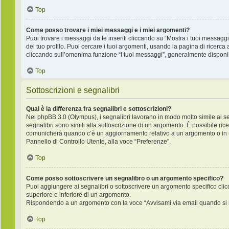
Top
Come posso trovare i miei messaggi e i miei argomenti?
Puoi trovare i messaggi da te inseriti cliccando su “Mostra i tuoi messagg
del tuo profilo. Puoi cercare i tuoi argomenti, usando la pagina di rice
cliccando sull’omonima funzione “I tuoi messaggi”, generalmente disponib
Top
Sottoscrizioni e segnalibri
Qual è la differenza fra segnalibri e sottoscrizioni?
Nel phpBB 3.0 (Olympus), i segnalibri lavorano in modo molto simile ai s
segnalibri sono simili alla sottoscrizione di un argomento. È possibile ric
comunicherà quando c’è un aggiornamento relativo a un argomento o in un 
Pannello di Controllo Utente, alla voce “Preferenze”.
Top
Come posso sottoscrivere un segnalibro o un argomento specifico?
Puoi aggiungere ai segnalibri o sottoscrivere un argomento specifico cli
superiore e inferiore di un argomento.
Rispondendo a un argomento con la voce “Avvisami via email quando si r
Top