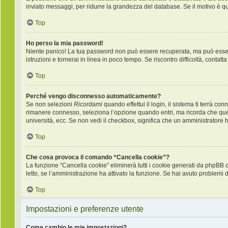
inviato messaggi, per ridurre la grandezza del database. Se il motivo è q
Top
Ho perso la mia password!
Niente panico! La tua password non può essere recuperata, ma può essere 
istruzioni e tornerai in linea in poco tempo. Se riscontro difficoltà, contatt
Top
Perché vengo disconnesso automaticamente?
Se non selezioni
Ricordami
quando effettui il login, il sistema ti terrà 
rimanere connesso, seleziona l’opzione quando entri, ma ricorda che questo
università, ecc. Se non vedi il checkbox, significa che un amministratore ha
Top
Che cosa provoca il comando “Cancella cookie”?
La funzione “Cancella cookie” eliminerà tutti i cookie generati da phpBB 
letto, se l’amministrazione ha attivato la funzione. Se hai avuto problemi d
Top
Impostazioni e preferenze utente
Come cambio le mie impostazioni?