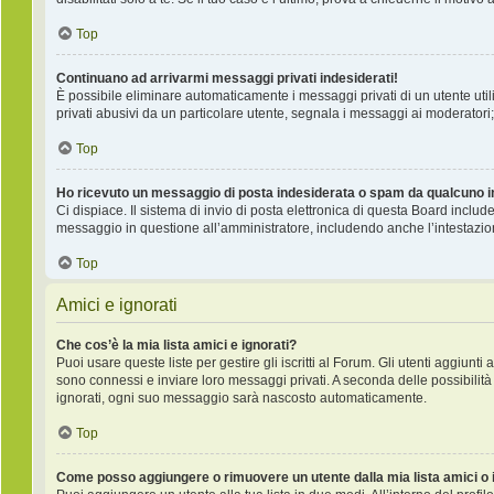
Top
Continuano ad arrivarmi messaggi privati indesiderati!
È possibile eliminare automaticamente i messaggi privati ​​di un utente ut
privati ​​abusivi da un particolare utente, segnala i messaggi ai moderatori;
Top
Ho ricevuto un messaggio di posta indesiderata o spam da qualcuno i
Ci dispiace. Il sistema di invio di posta elettronica di questa Board incl
messaggio in questione all’amministratore, includendo anche l’intestazio
Top
Amici e ignorati
Che cos’è la mia lista amici e ignorati?
Puoi usare queste liste per gestire gli iscritti al Forum. Gli utenti aggiunt
sono connessi e inviare loro messaggi privati. A seconda delle possibilità 
ignorati, ogni suo messaggio sarà nascosto automaticamente.
Top
Come posso aggiungere o rimuovere un utente dalla mia lista amici o 