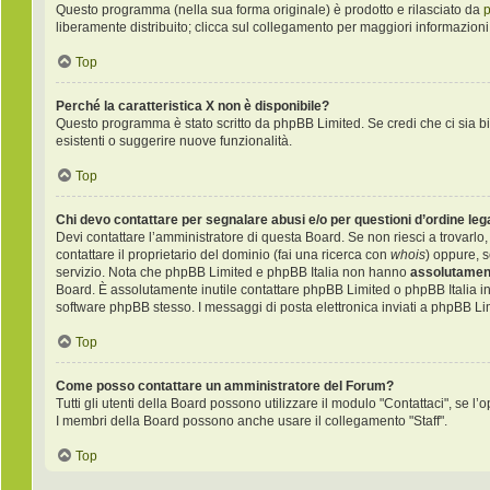
Questo programma (nella sua forma originale) è prodotto e rilasciato da
liberamente distribuito; clicca sul collegamento per maggiori informazioni
Top
Perché la caratteristica X non è disponibile?
Questo programma è stato scritto da phpBB Limited. Se credi che ci sia bi
esistenti o suggerire nuove funzionalità.
Top
Chi devo contattare per segnalare abusi e/o per questioni d’ordine le
Devi contattare l’amministratore di questa Board. Se non riesci a trovarlo,
contattare il proprietario del dominio (fai una ricerca con
whois
) oppure, s
servizio. Nota che phpBB Limited e phpBB Italia non hanno
assolutament
Board. È assolutamente inutile contattare phpBB Limited o phpBB Italia i
software phpBB stesso. I messaggi di posta elettronica inviati a phpBB Li
Top
Come posso contattare un amministratore del Forum?
Tutti gli utenti della Board possono utilizzare il modulo "Contattaci", se l’o
I membri della Board possono anche usare il collegamento "Staff".
Top