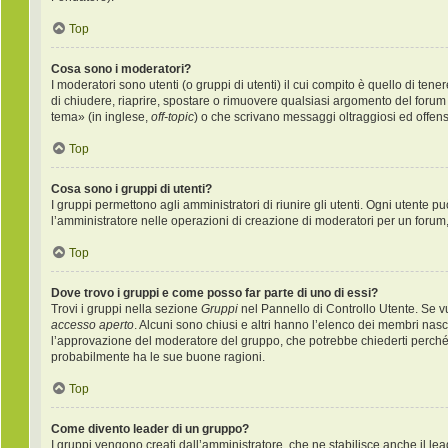
Top
Cosa sono i moderatori?
I moderatori sono utenti (o gruppi di utenti) il cui compito è quello di ten
di chiudere, riaprire, spostare o rimuovere qualsiasi argomento del forum
tema» (in inglese,
off-topic
) o che scrivano messaggi oltraggiosi ed offens
Top
Cosa sono i gruppi di utenti?
I gruppi permettono agli amministratori di riunire gli utenti. Ogni utente
l’amministratore nelle operazioni di creazione di moderatori per un forum
Top
Dove trovo i gruppi e come posso far parte di uno di essi?
Trovi i gruppi nella sezione
Gruppi
nel Pannello di Controllo Utente. Se v
accesso aperto
. Alcuni sono chiusi e altri hanno l’elenco dei membri nas
l’approvazione del moderatore del gruppo, che potrebbe chiederti perché vuo
probabilmente ha le sue buone ragioni.
Top
Come divento leader di un gruppo?
I gruppi vengono creati dall’amministratore, che ne stabilisce anche il l