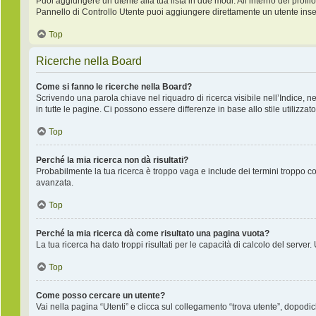
Puoi aggiungere un utente alla tua lista in due modi. All’interno del profilo
Pannello di Controllo Utente puoi aggiungere direttamente un utente inse
Top
Ricerche nella Board
Come si fanno le ricerche nella Board?
Scrivendo una parola chiave nel riquadro di ricerca visibile nell’Indice, 
in tutte le pagine. Ci possono essere differenze in base allo stile utilizzato
Top
Perché la mia ricerca non dà risultati?
Probabilmente la tua ricerca è troppo vaga e include dei termini troppo co
avanzata.
Top
Perché la mia ricerca dà come risultato una pagina vuota?
La tua ricerca ha dato troppi risultati per le capacità di calcolo del server.
Top
Come posso cercare un utente?
Vai nella pagina “Utenti” e clicca sul collegamento “trova utente”, dopodich