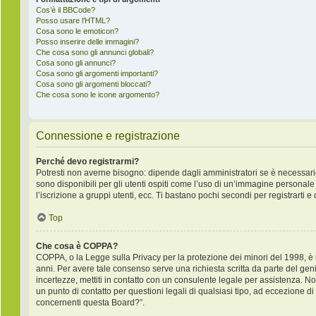
Cos’è il BBCode?
Posso usare l’HTML?
Cosa sono le emoticon?
Posso inserire delle immagini?
Che cosa sono gli annunci globali?
Cosa sono gli annunci?
Cosa sono gli argomenti importanti?
Cosa sono gli argomenti bloccati?
Che cosa sono le icone argomento?
Connessione e registrazione
Perché devo registrarmi?
Potresti non averne bisogno: dipende dagli amministratori se è necessario
sono disponibili per gli utenti ospiti come l’uso di un’immagine personale 
l’iscrizione a gruppi utenti, ecc. Ti bastano pochi secondi per registrarti e
Top
Che cosa è COPPA?
COPPA, o la Legge sulla Privacy per la protezione dei minori del 1998, è un
anni. Per avere tale consenso serve una richiesta scritta da parte del geni
incertezze, mettiti in contatto con un consulente legale per assistenza. 
un punto di contatto per questioni legali di qualsiasi tipo, ad eccezione 
concernenti questa Board?”.