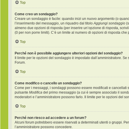
Top
Come creo un sondaggio?
Creare un sondaggio è facile: quando inizi un nuovo argomento (o quando 
l’inserimento del messaggio, un riquadro dal titolo
Aggiungi sondaggio
(s
almeno due opzioni di risposta (per inserire un’opzione di risposta, scrivi
(0 per non porre limiti). C’è un limite al numero di opzioni di risposta che
Top
Perché non è possibile aggiungere ulteriori opzioni del sondaggio?
Il limite per le opzioni del sondaggio è impostato dall’amministratore. Se s
Forum.
Top
Come modifico o cancello un sondaggio?
Come per i messaggi, i sondaggi possono essere modificati e cancellati sol
pulsante
Modifica
del primo messaggio (a cui è sempre associato il sondag
moderatori e l’amministratore possono farlo. Il limite per le opzioni del s
Top
Perché non riesco ad accedere a un forum?
Alcuni forum potrebbero essere riservati a determinati utenti o gruppi. Per 
l’amministratore possono concedere.