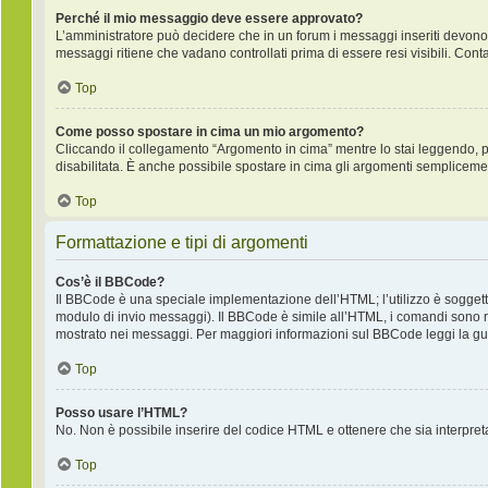
Perché il mio messaggio deve essere approvato?
L’amministratore può decidere che in un forum i messaggi inseriti devono pr
messaggi ritiene che vadano controllati prima di essere resi visibili. Cont
Top
Come posso spostare in cima un mio argomento?
Cliccando il collegamento “Argomento in cima” mentre lo stai leggendo, puo
disabilitata. È anche possibile spostare in cima gli argomenti semplicemente
Top
Formattazione e tipi di argomenti
Cos’è il BBCode?
Il BBCode è una speciale implementazione dell’HTML; l’utilizzo è soggetto
modulo di invio messaggi). Il BBCode è simile all’HTML, i comandi sono ra
mostrato nei messaggi. Per maggiori informazioni sul BBCode leggi la gui
Top
Posso usare l’HTML?
No. Non è possibile inserire del codice HTML e ottenere che sia interpre
Top