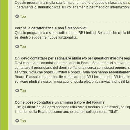
Questo programma (nella sua forma originale) è prodotto e rilasciato da
liberamente distribuito; clicca sul collegamento per maggiori informazioni
Top
Perché la caratteristica X non è disponibile?
Questo programma è stato scritto da phpBB Limited. Se credi che ci sia bi
esistenti o suggerire nuove funzionalità.
Top
Chi devo contattare per segnalare abusi e/o per questioni d’ordine le
Devi contattare l’amministratore di questa Board. Se non riesci a trovarlo,
contattare il proprietario del dominio (fai una ricerca con
whois
) oppure, s
servizio. Nota che phpBB Limited e phpBB Italia non hanno
assolutament
Board. È assolutamente inutile contattare phpBB Limited o phpBB Italia i
software phpBB stesso. I messaggi di posta elettronica inviati a phpBB Li
Top
Come posso contattare un amministratore del Forum?
Tutti gli utenti della Board possono utilizzare il modulo "Contattaci", se l’o
I membri della Board possono anche usare il collegamento "Staff".
Top