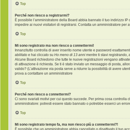
Top
Perché non riesco a registrarmi?
È possibile l’amministratore della Board abbia bannato il tuo indirizzo IP 
impedire ai nuovi visitatori di registrarsi. Contatta un amministratore per 
Top
Mi sono registrato ma non riesco a connettermi!
Innanzitutto controlla di aver inserito nome utente e password esattament
abilitato e hai cliccato su
Ho meno di 13 anni
mentre ti stavi registrando, a
Alcune Board richiedono che tutte le nuove registrazioni vengano attivate d
di attivazione è richiesta. Se ti è stato inviato un messaggio di posta, allo
valido? (L’attivazione via posta serve a ridurre la possibilità di avere ute
prova a contattare un amministratore
Top
Perché non riesco a connettermi?
Ci sono svariati motivi per cui questo succede. Per prima cosa controlla c
amministratore: potresti essere stato bannato o potrebbe esserci un error
Top
Mi sono registrato tempo fa, ma non riesco più a connettermi?!
È possibile che un amministratore abbia cancellato o disattivato il tuo a