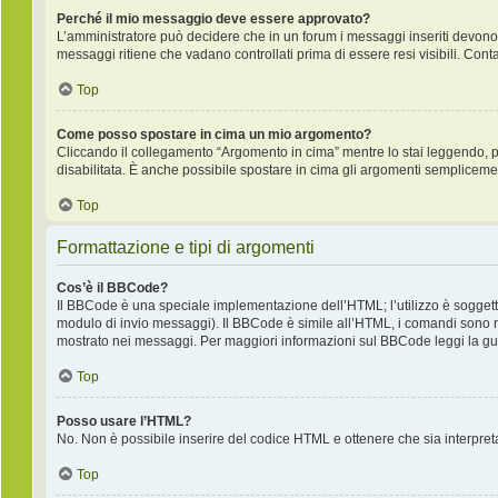
Perché il mio messaggio deve essere approvato?
L’amministratore può decidere che in un forum i messaggi inseriti devono pr
messaggi ritiene che vadano controllati prima di essere resi visibili. Cont
Top
Come posso spostare in cima un mio argomento?
Cliccando il collegamento “Argomento in cima” mentre lo stai leggendo, puo
disabilitata. È anche possibile spostare in cima gli argomenti semplicemente
Top
Formattazione e tipi di argomenti
Cos’è il BBCode?
Il BBCode è una speciale implementazione dell’HTML; l’utilizzo è soggetto
modulo di invio messaggi). Il BBCode è simile all’HTML, i comandi sono ra
mostrato nei messaggi. Per maggiori informazioni sul BBCode leggi la gui
Top
Posso usare l’HTML?
No. Non è possibile inserire del codice HTML e ottenere che sia interpre
Top