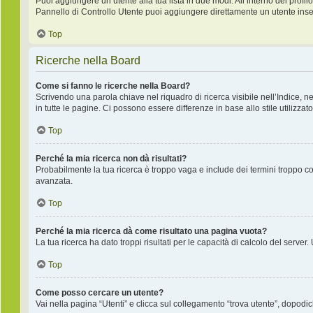
Puoi aggiungere un utente alla tua lista in due modi. All’interno del profilo
Pannello di Controllo Utente puoi aggiungere direttamente un utente inse
Top
Ricerche nella Board
Come si fanno le ricerche nella Board?
Scrivendo una parola chiave nel riquadro di ricerca visibile nell’Indice, 
in tutte le pagine. Ci possono essere differenze in base allo stile utilizzato
Top
Perché la mia ricerca non dà risultati?
Probabilmente la tua ricerca è troppo vaga e include dei termini troppo co
avanzata.
Top
Perché la mia ricerca dà come risultato una pagina vuota?
La tua ricerca ha dato troppi risultati per le capacità di calcolo del server.
Top
Come posso cercare un utente?
Vai nella pagina “Utenti” e clicca sul collegamento “trova utente”, dopodich