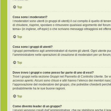
Top
Cosa sono i moderatori?
I moderatori sono utenti (o gruppi di utenti) il cui compito è quello di ten
di chiudere, riaprire, spostare o rimuovere qualsiasi argomento del forum
tema» (in inglese,
off-topic
) o che scrivano messaggi oltraggiosi ed offens
Top
Cosa sono i gruppi di utenti?
I gruppi permettono agli amministratori di riunire gli utenti. Ogni utente
l’amministratore nelle operazioni di creazione di moderatori per un forum
Top
Dove trovo i gruppi e come posso far parte di uno di essi?
Trovi i gruppi nella sezione
Gruppi
nel Pannello di Controllo Utente. Se v
accesso aperto
. Alcuni sono chiusi e altri hanno l’elenco dei membri nas
l’approvazione del moderatore del gruppo, che potrebbe chiederti perché vuo
probabilmente ha le sue buone ragioni.
Top
Come divento leader di un gruppo?
I gruppi vengono creati dall’amministratore, che ne stabilisce anche il l