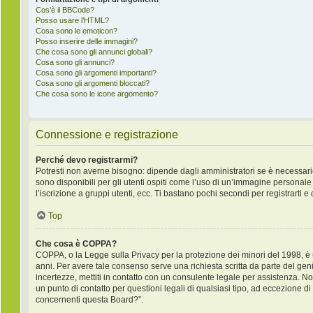
Cos’è il BBCode?
Posso usare l’HTML?
Cosa sono le emoticon?
Posso inserire delle immagini?
Che cosa sono gli annunci globali?
Cosa sono gli annunci?
Cosa sono gli argomenti importanti?
Cosa sono gli argomenti bloccati?
Che cosa sono le icone argomento?
Connessione e registrazione
Perché devo registrarmi?
Potresti non averne bisogno: dipende dagli amministratori se è necessario
sono disponibili per gli utenti ospiti come l’uso di un’immagine personale 
l’iscrizione a gruppi utenti, ecc. Ti bastano pochi secondi per registrarti e
Top
Che cosa è COPPA?
COPPA, o la Legge sulla Privacy per la protezione dei minori del 1998, è un
anni. Per avere tale consenso serve una richiesta scritta da parte del geni
incertezze, mettiti in contatto con un consulente legale per assistenza. 
un punto di contatto per questioni legali di qualsiasi tipo, ad eccezione 
concernenti questa Board?”.