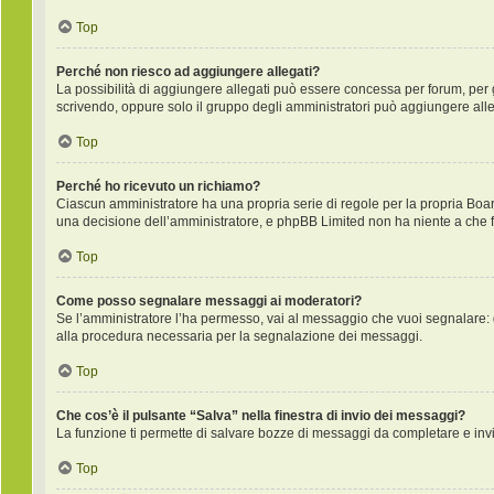
Top
Perché non riesco ad aggiungere allegati?
La possibilità di aggiungere allegati può essere concessa per forum, per gr
scrivendo, oppure solo il gruppo degli amministratori può aggiungere alleg
Top
Perché ho ricevuto un richiamo?
Ciascun amministratore ha una propria serie di regole per la propria Boa
una decisione dell’amministratore, e phpBB Limited non ha niente a che f
Top
Come posso segnalare messaggi ai moderatori?
Se l’amministratore l’ha permesso, vai al messaggio che vuoi segnalare: 
alla procedura necessaria per la segnalazione dei messaggi.
Top
Che cos’è il pulsante “Salva” nella finestra di invio dei messaggi?
La funzione ti permette di salvare bozze di messaggi da completare e invia
Top