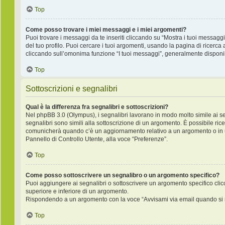
Top
Come posso trovare i miei messaggi e i miei argomenti?
Puoi trovare i messaggi da te inseriti cliccando su “Mostra i tuoi messagg
del tuo profilo. Puoi cercare i tuoi argomenti, usando la pagina di rice
cliccando sull’omonima funzione “I tuoi messaggi”, generalmente disponib
Top
Sottoscrizioni e segnalibri
Qual è la differenza fra segnalibri e sottoscrizioni?
Nel phpBB 3.0 (Olympus), i segnalibri lavorano in modo molto simile ai s
segnalibri sono simili alla sottoscrizione di un argomento. È possibile ric
comunicherà quando c’è un aggiornamento relativo a un argomento o in un 
Pannello di Controllo Utente, alla voce “Preferenze”.
Top
Come posso sottoscrivere un segnalibro o un argomento specifico?
Puoi aggiungere ai segnalibri o sottoscrivere un argomento specifico cli
superiore e inferiore di un argomento.
Rispondendo a un argomento con la voce “Avvisami via email quando si r
Top