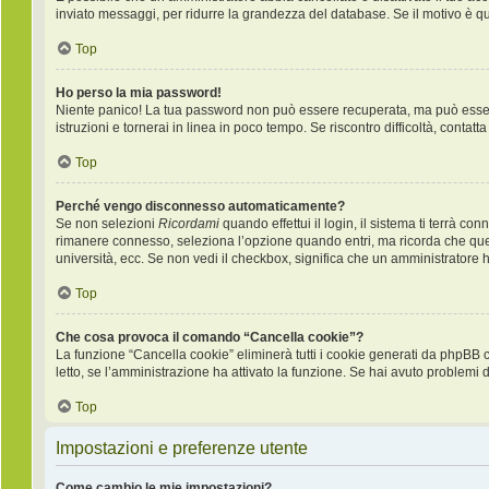
inviato messaggi, per ridurre la grandezza del database. Se il motivo è q
Top
Ho perso la mia password!
Niente panico! La tua password non può essere recuperata, ma può essere 
istruzioni e tornerai in linea in poco tempo. Se riscontro difficoltà, contatt
Top
Perché vengo disconnesso automaticamente?
Se non selezioni
Ricordami
quando effettui il login, il sistema ti terrà 
rimanere connesso, seleziona l’opzione quando entri, ma ricorda che questo
università, ecc. Se non vedi il checkbox, significa che un amministratore ha
Top
Che cosa provoca il comando “Cancella cookie”?
La funzione “Cancella cookie” eliminerà tutti i cookie generati da phpBB 
letto, se l’amministrazione ha attivato la funzione. Se hai avuto problemi d
Top
Impostazioni e preferenze utente
Come cambio le mie impostazioni?