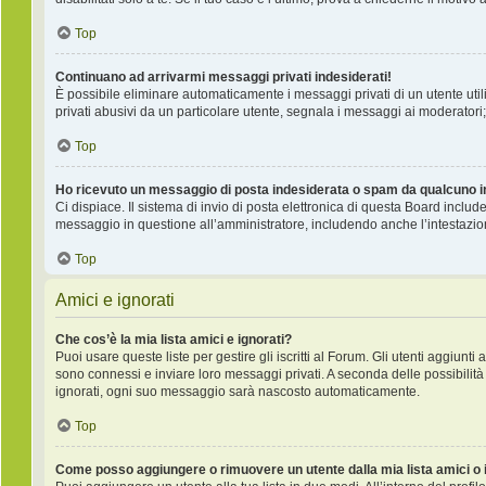
Top
Continuano ad arrivarmi messaggi privati indesiderati!
È possibile eliminare automaticamente i messaggi privati ​​di un utente ut
privati ​​abusivi da un particolare utente, segnala i messaggi ai moderatori;
Top
Ho ricevuto un messaggio di posta indesiderata o spam da qualcuno i
Ci dispiace. Il sistema di invio di posta elettronica di questa Board incl
messaggio in questione all’amministratore, includendo anche l’intestazio
Top
Amici e ignorati
Che cos’è la mia lista amici e ignorati?
Puoi usare queste liste per gestire gli iscritti al Forum. Gli utenti aggiunt
sono connessi e inviare loro messaggi privati. A seconda delle possibilità 
ignorati, ogni suo messaggio sarà nascosto automaticamente.
Top
Come posso aggiungere o rimuovere un utente dalla mia lista amici o 