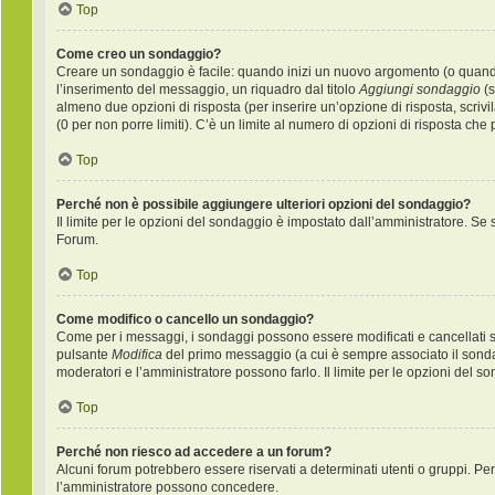
Top
Come creo un sondaggio?
Creare un sondaggio è facile: quando inizi un nuovo argomento (o quando 
l’inserimento del messaggio, un riquadro dal titolo
Aggiungi sondaggio
(s
almeno due opzioni di risposta (per inserire un’opzione di risposta, scrivi
(0 per non porre limiti). C’è un limite al numero di opzioni di risposta che
Top
Perché non è possibile aggiungere ulteriori opzioni del sondaggio?
Il limite per le opzioni del sondaggio è impostato dall’amministratore. Se s
Forum.
Top
Come modifico o cancello un sondaggio?
Come per i messaggi, i sondaggi possono essere modificati e cancellati sol
pulsante
Modifica
del primo messaggio (a cui è sempre associato il sondag
moderatori e l’amministratore possono farlo. Il limite per le opzioni del s
Top
Perché non riesco ad accedere a un forum?
Alcuni forum potrebbero essere riservati a determinati utenti o gruppi. Per 
l’amministratore possono concedere.