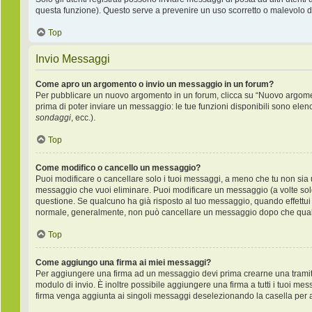
questa funzione). Questo serve a prevenire un uso scorretto o malevolo de
Top
Invio Messaggi
Come apro un argomento o invio un messaggio in un forum?
Per pubblicare un nuovo argomento in un forum, clicca su “Nuovo argoment
prima di poter inviare un messaggio: le tue funzioni disponibili sono elen
sondaggi
, ecc.).
Top
Come modifico o cancello un messaggio?
Puoi modificare o cancellare solo i tuoi messaggi, a meno che tu non si
messaggio che vuoi eliminare. Puoi modificare un messaggio (a volte sol
questione. Se qualcuno ha già risposto al tuo messaggio, quando effettui u
normale, generalmente, non può cancellare un messaggio dopo che qual
Top
Come aggiungo una firma ai miei messaggi?
Per aggiungere una firma ad un messaggio devi prima crearne una tramite 
modulo di invio. È inoltre possibile aggiungere una firma a tutti i tuoi me
firma venga aggiunta ai singoli messaggi deselezionando la casella per ag