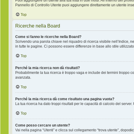
Puoi aggiungere un utente alla tua lista in due modi. All’interno del profilo
Pannello di Controllo Utente puoi aggiungere direttamente un utente inse
Top
Ricerche nella Board
Come si fanno le ricerche nella Board?
Scrivendo una parola chiave nel riquadro di ricerca visibile nell’Indice, 
in tutte le pagine. Ci possono essere differenze in base allo stile utilizzato
Top
Perché la mia ricerca non dà risultati?
Probabilmente la tua ricerca è troppo vaga e include dei termini troppo co
avanzata.
Top
Perché la mia ricerca dà come risultato una pagina vuota?
La tua ricerca ha dato troppi risultati per le capacità di calcolo del server.
Top
Come posso cercare un utente?
Vai nella pagina “Utenti” e clicca sul collegamento “trova utente”, dopodich