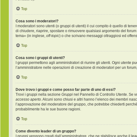
Top
Cosa sono i moderatori?
I moderatori sono utenti (o gruppi di utenti) il cui compito è quello di ten
di chiudere, riaprire, spostare o rimuovere qualsiasi argomento del forum
tema» (in inglese,
off-topic
) o che scrivano messaggi oltraggiosi ed offens
Top
Cosa sono i gruppi di utenti?
I gruppi permettono agli amministratori di riunire gli utenti. Ogni utente
l’amministratore nelle operazioni di creazione di moderatori per un forum
Top
Dove trovo i gruppi e come posso far parte di uno di essi?
Trovi i gruppi nella sezione
Gruppi
nel Pannello di Controllo Utente. Se v
accesso aperto
. Alcuni sono chiusi e altri hanno l’elenco dei membri nas
l’approvazione del moderatore del gruppo, che potrebbe chiederti perché vuo
probabilmente ha le sue buone ragioni.
Top
Come divento leader di un gruppo?
I gruppi vengono creati dall’amministratore, che ne stabilisce anche il l