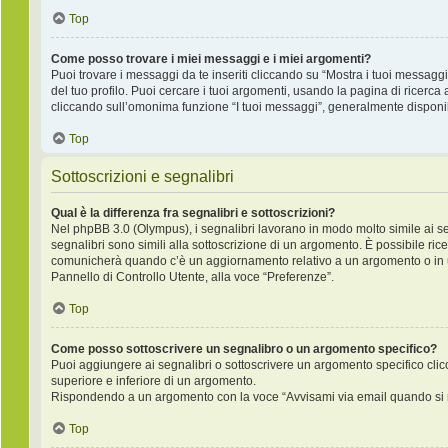
Top
Come posso trovare i miei messaggi e i miei argomenti?
Puoi trovare i messaggi da te inseriti cliccando su “Mostra i tuoi messagg
del tuo profilo. Puoi cercare i tuoi argomenti, usando la pagina di rice
cliccando sull’omonima funzione “I tuoi messaggi”, generalmente disponib
Top
Sottoscrizioni e segnalibri
Qual è la differenza fra segnalibri e sottoscrizioni?
Nel phpBB 3.0 (Olympus), i segnalibri lavorano in modo molto simile ai s
segnalibri sono simili alla sottoscrizione di un argomento. È possibile ric
comunicherà quando c’è un aggiornamento relativo a un argomento o in un 
Pannello di Controllo Utente, alla voce “Preferenze”.
Top
Come posso sottoscrivere un segnalibro o un argomento specifico?
Puoi aggiungere ai segnalibri o sottoscrivere un argomento specifico cli
superiore e inferiore di un argomento.
Rispondendo a un argomento con la voce “Avvisami via email quando si r
Top