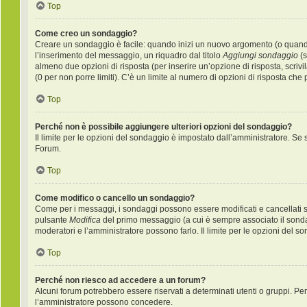
Top
Come creo un sondaggio?
Creare un sondaggio è facile: quando inizi un nuovo argomento (o quando 
l’inserimento del messaggio, un riquadro dal titolo
Aggiungi sondaggio
(s
almeno due opzioni di risposta (per inserire un’opzione di risposta, scrivi
(0 per non porre limiti). C’è un limite al numero di opzioni di risposta che
Top
Perché non è possibile aggiungere ulteriori opzioni del sondaggio?
Il limite per le opzioni del sondaggio è impostato dall’amministratore. Se s
Forum.
Top
Come modifico o cancello un sondaggio?
Come per i messaggi, i sondaggi possono essere modificati e cancellati sol
pulsante
Modifica
del primo messaggio (a cui è sempre associato il sondag
moderatori e l’amministratore possono farlo. Il limite per le opzioni del s
Top
Perché non riesco ad accedere a un forum?
Alcuni forum potrebbero essere riservati a determinati utenti o gruppi. Per 
l’amministratore possono concedere.