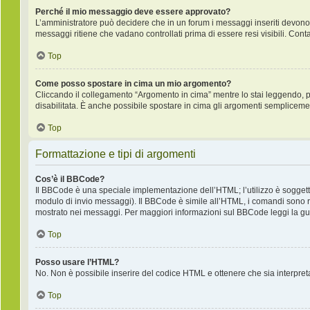
Perché il mio messaggio deve essere approvato?
L’amministratore può decidere che in un forum i messaggi inseriti devono pr
messaggi ritiene che vadano controllati prima di essere resi visibili. Cont
Top
Come posso spostare in cima un mio argomento?
Cliccando il collegamento “Argomento in cima” mentre lo stai leggendo, puo
disabilitata. È anche possibile spostare in cima gli argomenti semplicemente
Top
Formattazione e tipi di argomenti
Cos’è il BBCode?
Il BBCode è una speciale implementazione dell’HTML; l’utilizzo è soggetto
modulo di invio messaggi). Il BBCode è simile all’HTML, i comandi sono ra
mostrato nei messaggi. Per maggiori informazioni sul BBCode leggi la gui
Top
Posso usare l’HTML?
No. Non è possibile inserire del codice HTML e ottenere che sia interpre
Top