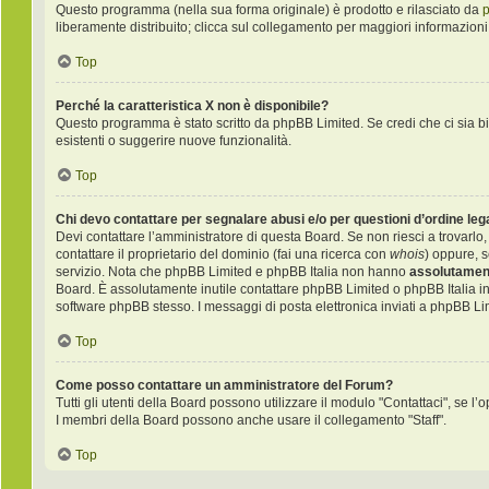
Questo programma (nella sua forma originale) è prodotto e rilasciato da
liberamente distribuito; clicca sul collegamento per maggiori informazioni
Top
Perché la caratteristica X non è disponibile?
Questo programma è stato scritto da phpBB Limited. Se credi che ci sia bi
esistenti o suggerire nuove funzionalità.
Top
Chi devo contattare per segnalare abusi e/o per questioni d’ordine le
Devi contattare l’amministratore di questa Board. Se non riesci a trovarlo,
contattare il proprietario del dominio (fai una ricerca con
whois
) oppure, s
servizio. Nota che phpBB Limited e phpBB Italia non hanno
assolutament
Board. È assolutamente inutile contattare phpBB Limited o phpBB Italia i
software phpBB stesso. I messaggi di posta elettronica inviati a phpBB Li
Top
Come posso contattare un amministratore del Forum?
Tutti gli utenti della Board possono utilizzare il modulo "Contattaci", se l’o
I membri della Board possono anche usare il collegamento "Staff".
Top