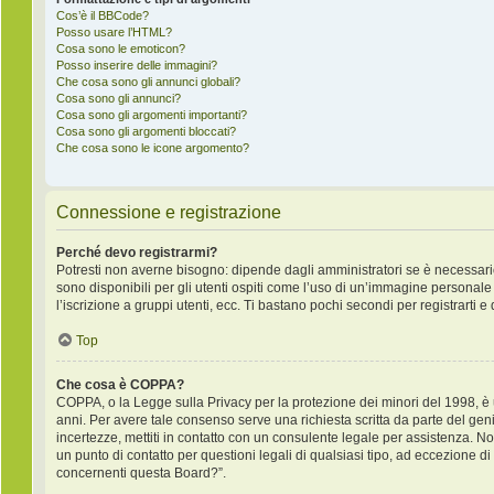
Cos’è il BBCode?
Posso usare l’HTML?
Cosa sono le emoticon?
Posso inserire delle immagini?
Che cosa sono gli annunci globali?
Cosa sono gli annunci?
Cosa sono gli argomenti importanti?
Cosa sono gli argomenti bloccati?
Che cosa sono le icone argomento?
Connessione e registrazione
Perché devo registrarmi?
Potresti non averne bisogno: dipende dagli amministratori se è necessario
sono disponibili per gli utenti ospiti come l’uso di un’immagine personale 
l’iscrizione a gruppi utenti, ecc. Ti bastano pochi secondi per registrarti e
Top
Che cosa è COPPA?
COPPA, o la Legge sulla Privacy per la protezione dei minori del 1998, è un
anni. Per avere tale consenso serve una richiesta scritta da parte del geni
incertezze, mettiti in contatto con un consulente legale per assistenza. 
un punto di contatto per questioni legali di qualsiasi tipo, ad eccezione 
concernenti questa Board?”.