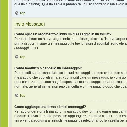
questa funzione). Questo serve a prevenire un uso scorretto o malevolo de
Top
Invio Messaggi
Come apro un argomento o invio un messaggio in un forum?
Per pubblicare un nuovo argomento in un forum, clicca su “Nuovo argoment
prima di poter inviare un messaggio: le tue funzioni disponibili sono elen
sondaggi
, ecc.).
Top
Come modifico o cancello un messaggio?
Puoi modificare o cancellare solo i tuoi messaggi, a meno che tu non si
messaggio che vuoi eliminare. Puoi modificare un messaggio (a volte sol
questione. Se qualcuno ha già risposto al tuo messaggio, quando effettui u
normale, generalmente, non può cancellare un messaggio dopo che qual
Top
Come aggiungo una firma ai miei messaggi?
Per aggiungere una firma ad un messaggio devi prima crearne una tramite 
modulo di invio. È inoltre possibile aggiungere una firma a tutti i tuoi me
firma venga aggiunta ai singoli messaggi deselezionando la casella per ag