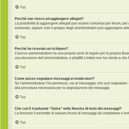
Top
Perché non riesco ad aggiungere allegati?
La possibilità di aggiungere allegati può essere concessa per forum, per gr
scrivendo, oppure solo il gruppo degli amministratori può aggiungere alleg
Top
Perché ho ricevuto un richiamo?
Ciascun amministratore ha una propria serie di regole per la propria Boa
una decisione dell’amministratore, e phpBB Limited non ha niente a che f
Top
Come posso segnalare messaggi ai moderatori?
Se l’amministratore l’ha permesso, vai al messaggio che vuoi segnalare: 
alla procedura necessaria per la segnalazione dei messaggi.
Top
Che cos’è il pulsante “Salva” nella finestra di invio dei messaggi?
La funzione ti permette di salvare bozze di messaggi da completare e invia
Top