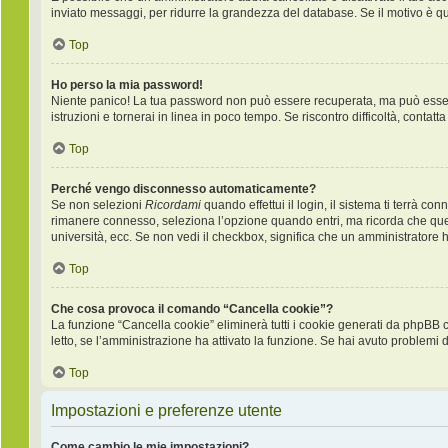
inviato messaggi, per ridurre la grandezza del database. Se il motivo è q
Top
Ho perso la mia password!
Niente panico! La tua password non può essere recuperata, ma può essere 
istruzioni e tornerai in linea in poco tempo. Se riscontro difficoltà, contatt
Top
Perché vengo disconnesso automaticamente?
Se non selezioni
Ricordami
quando effettui il login, il sistema ti terrà 
rimanere connesso, seleziona l’opzione quando entri, ma ricorda che questo
università, ecc. Se non vedi il checkbox, significa che un amministratore ha
Top
Che cosa provoca il comando “Cancella cookie”?
La funzione “Cancella cookie” eliminerà tutti i cookie generati da phpBB 
letto, se l’amministrazione ha attivato la funzione. Se hai avuto problemi d
Top
Impostazioni e preferenze utente
Come cambio le mie impostazioni?