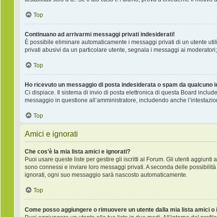
Top
Continuano ad arrivarmi messaggi privati indesiderati!
È possibile eliminare automaticamente i messaggi privati ​​di un utente ut
privati ​​abusivi da un particolare utente, segnala i messaggi ai moderatori;
Top
Ho ricevuto un messaggio di posta indesiderata o spam da qualcuno i
Ci dispiace. Il sistema di invio di posta elettronica di questa Board incl
messaggio in questione all’amministratore, includendo anche l’intestazio
Top
Amici e ignorati
Che cos’è la mia lista amici e ignorati?
Puoi usare queste liste per gestire gli iscritti al Forum. Gli utenti aggiunt
sono connessi e inviare loro messaggi privati. A seconda delle possibilità 
ignorati, ogni suo messaggio sarà nascosto automaticamente.
Top
Come posso aggiungere o rimuovere un utente dalla mia lista amici o 