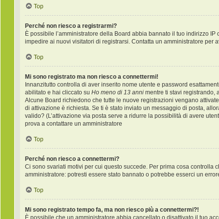
Top
Perché non riesco a registrarmi?
È possibile l’amministratore della Board abbia bannato il tuo indirizzo IP 
impedire ai nuovi visitatori di registrarsi. Contatta un amministratore per 
Top
Mi sono registrato ma non riesco a connettermi!
Innanzitutto controlla di aver inserito nome utente e password esattament
abilitato e hai cliccato su
Ho meno di 13 anni
mentre ti stavi registrando, a
Alcune Board richiedono che tutte le nuove registrazioni vengano attivate d
di attivazione è richiesta. Se ti è stato inviato un messaggio di posta, allo
valido? (L’attivazione via posta serve a ridurre la possibilità di avere ute
prova a contattare un amministratore
Top
Perché non riesco a connettermi?
Ci sono svariati motivi per cui questo succede. Per prima cosa controlla c
amministratore: potresti essere stato bannato o potrebbe esserci un error
Top
Mi sono registrato tempo fa, ma non riesco più a connettermi?!
È possibile che un amministratore abbia cancellato o disattivato il tuo a