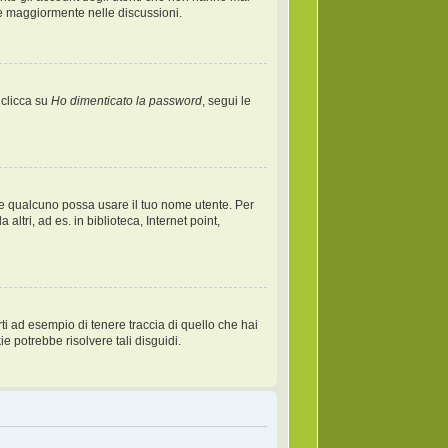
re maggiormente nelle discussioni.
 clicca su
Ho dimenticato la password
, segui le
 che qualcuno possa usare il tuo nome utente. Per
tri, ad es. in biblioteca, Internet point,
i ad esempio di tenere traccia di quello che hai
e potrebbe risolvere tali disguidi.