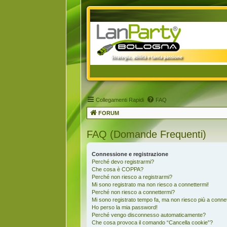
Collegamenti Rapidi
FAQ
FORUM
FAQ (Domande Frequenti)
Connessione e registrazione
Perché devo registrarmi?
Che cosa è COPPA?
Perché non riesco a registrarmi?
Mi sono registrato ma non riesco a connettermi!
Perché non riesco a connettermi?
Mi sono registrato tempo fa, ma non riesco più a conne
Ho perso la mia password!
Perché vengo disconnesso automaticamente?
Che cosa provoca il comando “Cancella cookie”?