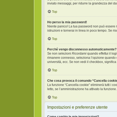
inviato messaggi, per ridurre la grandezza del da
Top
Ho perso la mia password!
Niente panico! La tua password non può essere re
istruzioni e tornerai in linea in poco tempo. Se risc
Top
Perché vengo disconnesso automaticamente?
Se non selezioni
Ricordami
quando effettui il log
rimanere connesso, seleziona l’opzione quando entr
università, ecc. Se non vedi il checkbox, significa
Top
Che cosa provoca il comando “Cancella cooki
La funzione “Cancella cookie” eliminerà tutti i c
letto, se l’amministrazione ha attivato la funzione
Top
Impostazioni e preferenze utente
Come cambio le mie impostazioni?